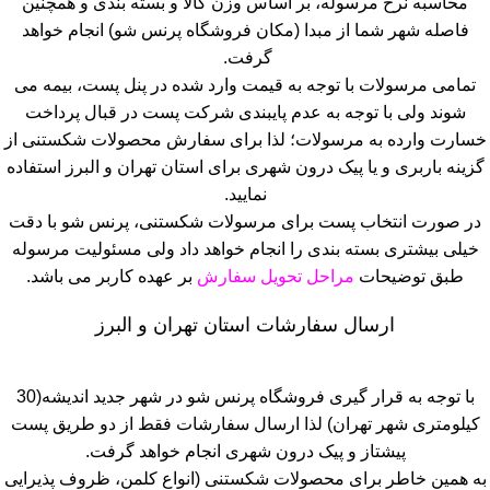
محاسبه نرخ مرسوله، بر اساس وزن کالا و بسته بندی و همچنین
فاصله شهر شما از مبدا (مکان فروشگاه پرنس شو) انجام خواهد
گرفت.
تمامی مرسولات با توجه به قیمت وارد شده در پنل پست، بیمه می
شوند ولی با توجه به عدم پایبندی شرکت پست در قبال پرداخت
خسارت وارده به مرسولات؛ لذا برای سفارش محصولات شکستنی از
گزینه باربری و یا پیک درون شهری برای استان تهران و البرز استفاده
نمایید.
در صورت انتخاب پست برای مرسولات شکستنی، پرنس شو با دقت
خیلی بیشتری بسته بندی را انجام خواهد داد ولی مسئولیت مرسوله
طبق توضیحات
مراحل تحویل سفارش
بر عهده کاربر می باشد.
ارسال سفارشات استان تهران و البرز
با توجه به قرار گیری فروشگاه پرنس شو در شهر جدید اندیشه(30
کیلومتری شهر تهران) لذا ارسال سفارشات فقط از دو طریق پست
پیشتاز و پیک درون شهری انجام خواهد گرفت.
به همین خاطر برای محصولات شکستنی (انواع کلمن، ظروف پذیرایی