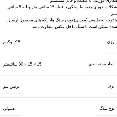
آبکاری فورتیک با کیفیت و قابل شستشو
شکلات خوری متوسط سنگی با قطر 15 سانتی متر و لبه 5 سانتی
متر
با توجه به طبیعی (معدنی) بودن سنگ ها، رگه های محصول ارسال
شده ممکن است با سنگ داخل عکس متفاوت باشد
وزن
5 کیلوگرم
ابعاد بسته بندی
15 × 15 × 30 سانتیمتر
برند
پرنس شو
نوع سنگ
معمولی