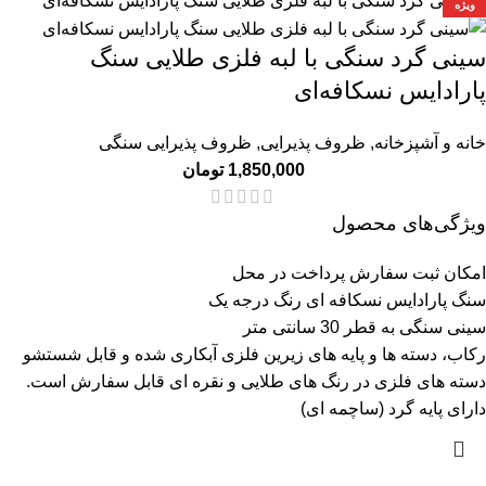
ویژه
سینی گرد سنگی با لبه فلزی طلایی سنگ
پارادایس نسکافه‌ای
خانه و آشپزخانه
,
ظروف پذیرایی
,
ظروف پذیرایی سنگی
1,850,000
تومان
ویژگی‌های محصول
امکان ثبت سفارش پرداخت در محل
سنگ پارادایس نسکافه ای رنگ درجه یک
سینی سنگی به قطر 30 سانتی متر
رکاب، دسته ها و پایه های زیرین فلزی آبکاری شده و قابل شستشو
دسته های فلزی در رنگ های طلایی و نقره ای قابل سفارش است.
دارای پایه گرد (ساچمه ای)