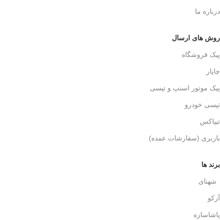
درباره ما
روش های ارسال
پیک فروشگاه
چاپار
پیک موتور اسنپ و تپسی
تپسی خودرو
تیپاکس
باربری (سفارشات عمده)
برند ها
شهنای
آرکو
پاشاسازه