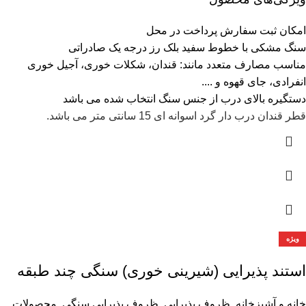
امکان ثبت سفارش پرداخت در محل
سنگ مشکی با خطوط سفید بلک رز درجه یک صادراتی
مناسب مصارف متعدد مانند: قندان، شکلات خوری، آجیل خوری
انفرادی، جای قهوه و ....
دستگیره بالای درب از جنس سنگ انتخاب شده می باشد
قطر قندان درب دار گرد اسوانه ای 15 سانتی متر می باشد.
ویژه
استند پذیرایی (شیرینی خوری) سنگی چند طبقه
خانه و آشپزخانه
,
ظروف پذیرایی
,
ظروف پذیرایی سنگی
,
محصولات