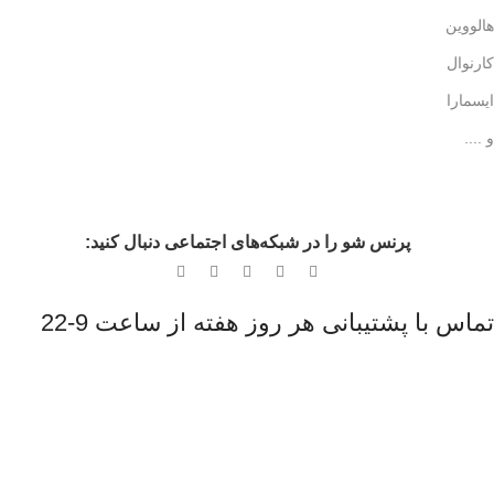
هالووین
کارنوال
ایسمارا
و ....
پرنس شو را در شبکه‌های اجتماعی دنبال کنید:
تماس با پشتیبانی هر روز هفته از ساعت 9-22
اینستاگرام پرنس شو
معرفی محصولات
کد تخفیف محصولات و تخفیفات روزانه