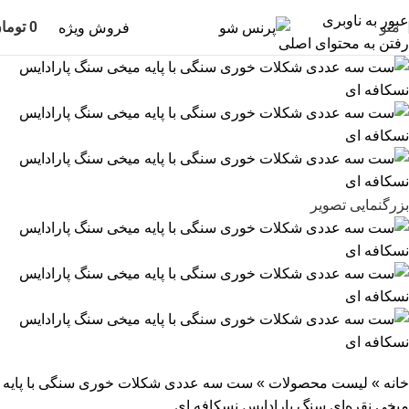
عبور به ناوبری
منو
0
توما
فروش ویژه
رفتن به محتوای اصلی
بزرگنمایی تصویر
خانه
»
لیست محصولات
»
ست سه عددی شکلات خوری سنگی با پایه
میخی نقره‌ای سنگ پارادایس نسکافه ای