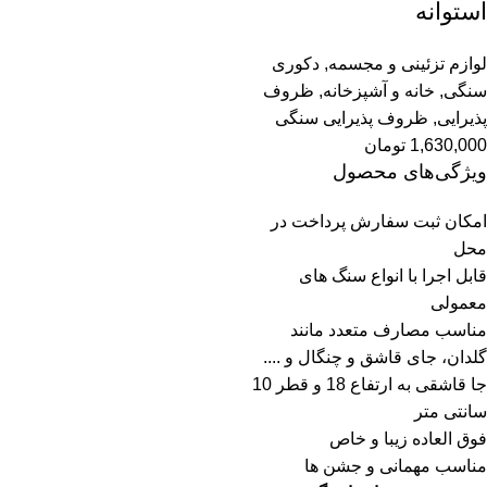
استوانه
لوازم تزئینی و مجسمه
,
دکوری
سنگی
,
خانه و آشپزخانه
,
ظروف
پذیرایی
,
ظروف پذیرایی سنگی
1,630,000
تومان
ویژگی‌های محصول
امکان ثبت سفارش پرداخت در
محل
قابل اجرا با انواع سنگ های
معمولی
مناسب مصارف متعدد مانند
گلدان، جای قاشق و چنگال و ....
جا قاشقی به ارتفاع 18 و قطر 10
سانتی متر
فوق العاده زیبا و خاص
مناسب مهمانی و جشن ها