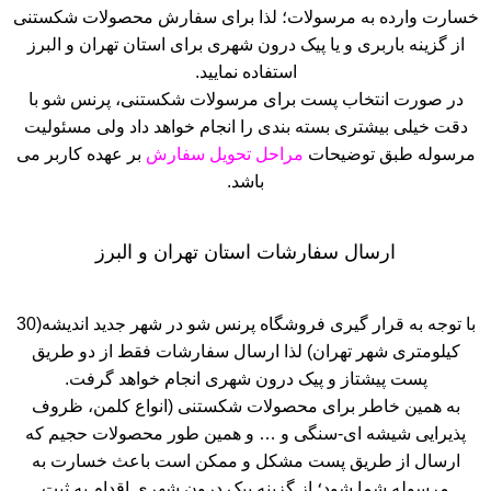
خسارت وارده به مرسولات؛ لذا برای سفارش محصولات شکستنی
از گزینه باربری و یا پیک درون شهری برای استان تهران و البرز
استفاده نمایید.
در صورت انتخاب پست برای مرسولات شکستنی، پرنس شو با
دقت خیلی بیشتری بسته بندی را انجام خواهد داد ولی مسئولیت
مرسوله طبق توضیحات
مراحل تحویل سفارش
بر عهده کاربر می
باشد.
ارسال سفارشات استان تهران و البرز
با توجه به قرار گیری فروشگاه پرنس شو در شهر جدید اندیشه(30
کیلومتری شهر تهران) لذا ارسال سفارشات فقط از دو طریق
پست پیشتاز و پیک درون شهری انجام خواهد گرفت.
به همین خاطر برای محصولات شکستنی (انواع کلمن، ظروف
پذیرایی شیشه ای-سنگی و … و همین طور محصولات حجیم که
ارسال از طریق پست مشکل و ممکن است باعث خسارت به
مرسوله شما شود؛ از گزینه پیک درون شهری اقدام به ثبت