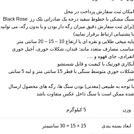
امکان ثبت سفارش پرداخت در محل
سنگ مشکی با خطوط سفید درجه یک صادراتی بلک رز Black Rose
(برای ثبت سفارش دقیق میزان رگه دار بودن و یا بدون رگه، می توانید
با پشتیبانی ارتباط برقرار نمایید)
پایه میخی طلایی و نقره ای با ارتفاع 10 – 15 – 20 سانتی متر
مناسب مصارف متعدد مانند: قندان، شکلات خوری، آجیل خوری
انفرادی، جای قهوه و ….
آبکاری فورتیک با کیفیت و قابل شستشو
شکلات خوری متوسط سنگی با قطر 15 سانتی متر و لبه 5 سانتی
متر
با توجه به طبیعی (معدنی) بودن سنگ ها، رگه های محصول ارسال
شده ممکن است با سنگ داخل عکس متفاوت باشد
وزن
5 کیلوگرم
ابعاد بسته بندی
15 × 15 × 30 سانتیمتر