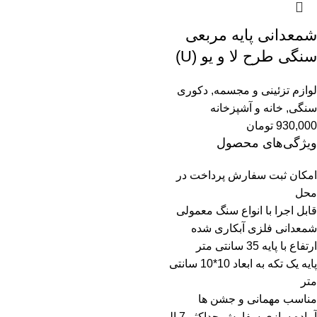
شمعدانی پایه مربعی
سنگی طرح لا و یو (U)
لوازم تزئینی و مجسمه
,
دکوری
سنگی
,
خانه و آشپزخانه
930,000
تومان
ویژگی‌های محصول
امکان ثبت سفارش پرداخت در
محل
قابل اجرا با انواع سنگ معمولی
شمعدانی فلزی آبکاری شده
ارتفاع با پایه 35 سانتی متر
پایه یک تکه به ابعاد 10*10 سانتی
متر
مناسب مهمانی و جشن ها
آماده سازی سفارش حداکثر 7 الی