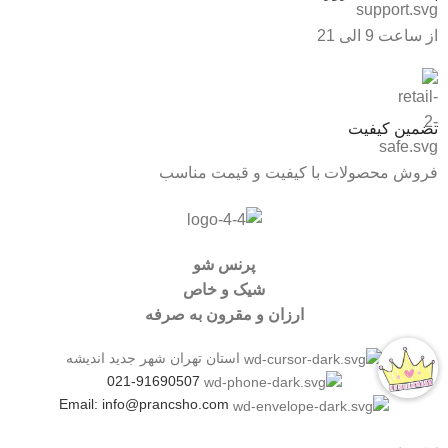
از ساعت 9 الی 21
تضمین کیفیت
فروش محصولات با کیفیت و قیمت مناسب
پرنس شو
شیک و خاص
ارزان و مقرون به صرفه
استان تهران شهر جدید اندیشه
021-91690507
Email: info@prancsho.com