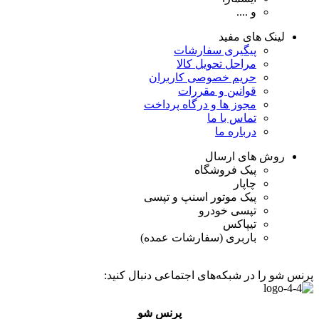
و ....
لینک های مفید
پیگیری سفارشات
مراحل تحویل کالا
حریم خصوصی کاربران
قوانین و مقررات
مجوز ها و درگاه پرداخت
تماس با ما
درباره ما
روش های ارسال
پیک فروشگاه
چاپار
پیک موتور اسنپ و تپسی
تپسی خودرو
تیپاکس
باربری (سفارشات عمده)
پرنس شو را در شبکه‌های اجتماعی دنبال کنید:
پرنس شو