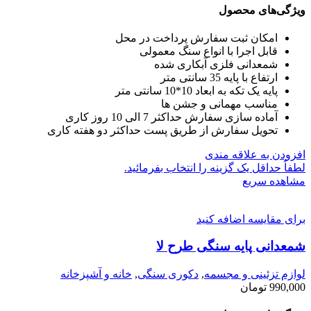
ویژگی‌های محصول
امکان ثبت سفارش پرداخت در محل
قابل اجرا با انواع سنگ معمولی
شمعدانی فلزی آبکاری شده
ارتفاع با پایه 35 سانتی متر
پایه یک تکه به ابعاد 10*10 سانتی متر
مناسب مهمانی و جشن ها
آماده سازی سفارش حداکثر 7 الی 10 روز کاری
تحویل سفارش از طریق پست حداکثر دو هفته کاری
افزودن به علاقه مندی
لطفاٌ حداقل یک گزینه را انتخاب بفرمائید.
مشاهده سریع
برای مقایسه اضافه کنید
شمعدانی پایه سنگی طرح لا
لوازم تزئینی و مجسمه
,
دکوری سنگی
,
خانه و آشپزخانه
990,000
تومان