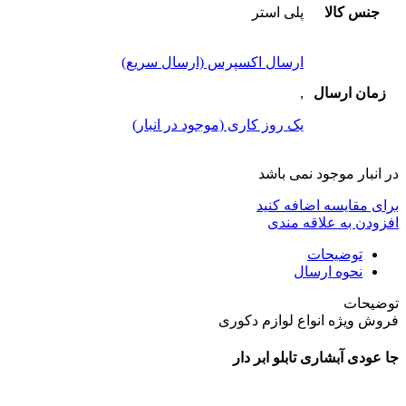
جنس کالا
پلی استر
ارسال اکسپرس (ارسال سریع)
زمان ارسال
,
یک روز کاری (موجود در انبار)
در انبار موجود نمی باشد
برای مقایسه اضافه کنید
افزودن به علاقه مندی
توضیحات
نحوه ارسال
توضیحات
فروش ویژه انواع لوازم دکوری
جا عودی آبشاری تابلو ابر دار
از جنس پلی استر مشکی توپر سنگین