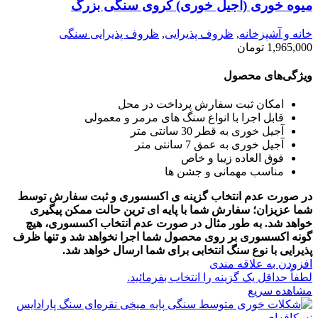
میوه خوری (آجیل خوری) کروی سنگی بزرگ
خانه و آشپزخانه
,
ظروف پذیرایی
,
ظروف پذیرایی سنگی
1,965,000
تومان
ویژگی‌های محصول
امکان ثبت سفارش پرداخت در محل
قابل اجرا با انواع سنگ های مرمر و معمولی
آجیل خوری به قطر 30 سانتی متر
آجیل خوری به عمق 7 سانتی متر
فوق العاده زیبا و خاص
مناسب مهمانی و جشن ها
در صورت عدم انتخاب گزینه ی اکسسوری و ثبت سفارش توسط
شما عزیزان؛ سفارش شما با پایه ای ترین حالت ممکن پیگیری
خواهد شد.
به طور مثال در صورت عدم انتخاب اکسسوری، هیچ
گونه اکسسوری بر روی محصول شما اجرا نخواهد شد و تنها ظرف
پذیرایی با نوع سنگ انتخابی برای شما ارسال خواهد شد.
افزودن به علاقه مندی
لطفاٌ حداقل یک گزینه را انتخاب بفرمائید.
مشاهده سریع