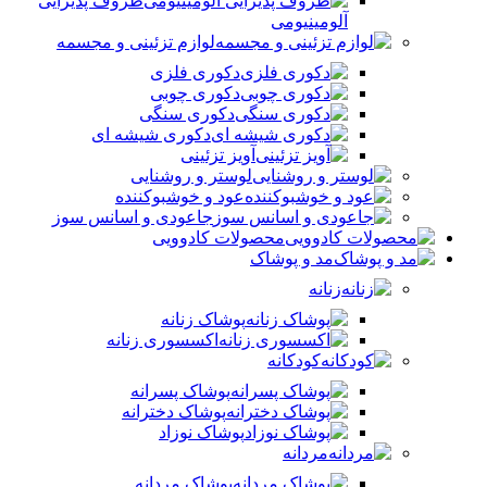
ظروف پذیرایی
آلومینیومی
لوازم تزئینی و مجسمه
دکوری فلزی
دکوری چوبی
دکوری سنگی
دکوری شیشه ای
آویز تزئینی
لوستر و روشنایی
عود و خوشبوکننده
جاعودی و اسانس سوز
محصولات کادوویی
مد و پوشاک
زنانه
پوشاک زنانه
اکسسوری زنانه
کودکانه
پوشاک پسرانه
پوشاک دخترانه
پوشاک نوزاد
مردانه
پوشاک مردانه