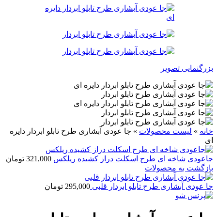
بزرگنمایی تصویر
خانه
»
لیست محصولات
»
جا عودی آبشاری طرح تابلو ابردار دایره
ای
جاعودی شاخه ای طرح اسکلت دراز کشیده ریلکس
321,000
تومان
بازگشت به محصولات
جا عودی آبشاری طرح تابلو ابردار قلبی
295,000
تومان