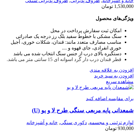
خانه و آشپزخانه
,
ظروف پذیرایی
,
ظروف پذیرایی سنگی
1,530,000
تومان
ویژگی‌های محصول
امکان ثبت سفارش پرداخت در محل
سنگ مشکی با خطوط سفید بلک رز درجه یک صادراتی
مناسب مصارف متعدد مانند: قندان، شکلات خوری، آجیل
خوری انفرادی، جای قهوه و ....
دستگیره بالای درب از جنس سنگ انتخاب شده می باشد
قطر قندان درب دار گرد اسوانه ای 15 سانتی متر می باشد.
افزودن به علاقه مندی
افزودن به سبد خرید
مشاهده سریع
برای مقایسه اضافه کنید
شمعدانی پایه مربعی سنگی طرح لا و یو (U)
لوازم تزئینی و مجسمه
,
دکوری سنگی
,
خانه و آشپزخانه
930,000
تومان