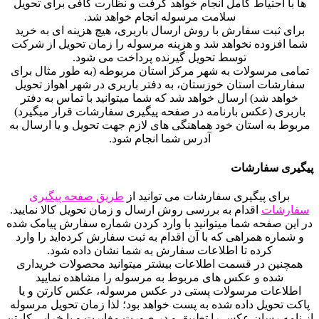
ها با احتیاط کامل انجام خواهد گرفت و نظارت کافی برای تحویل
سلامت مرسوله انجام خواهد شد.
برای ثبت سفارش با روش ارسال باربری، هیچ هزینه ای به خرید
شما افزوده نخواهد شد و هزینه مرسوله را زمان تحویل از شرکت
توسط تحویل گیرنده پرداخت می شود.
تمامی مرسولات به شهر مرکز استان مربوطه (به طور مثال برای
سفارشات استان خوزستان، به دفتر باربری در شهر اهواز تحویل
خواهد شد) ارسال خواهد شد که شما میتوانید با تماس به دفتر
باربری (عکس بارنامه در صفحه پیگیری سفارشات قرار میگیرد)
مربوط به استان خود هماهنگی های لازم جهت تحویل و یا ارسال به
آدرس شما انجام شود.
پیگیری سفارشات
برای پیگیری سفارشات می توانید از
طریق صفحه پیگیری
سفارشات
اقدام به بررسی روش ارسال و زمان تحویل کالا نمایید.
در این صفحه شما میتوانید با وارد کردن شماره سفارش پیامک شده
و شماره همراهی که با آن اقدام به ثبت سفارش کرده‌اید را وارد
کرده تا اطلاعات سفارش به شما نشان داده شود.
همچنین در قسمت اطلاعات بیشتر میتوانید محصولات خریداری
شده و عکس های مربوط به مرسوله را مشاهده نمایید
اطلاعات مرسولات پستی در عکس مرسوله، عکس کارتن و یا
پاکت تحویل داده شده به پست خواهد بود؛ لذا زمان تحویل مرسوله
از نامه رسان عکس را تطبیق و در صورت مغایرت و یا خرابی کارتن