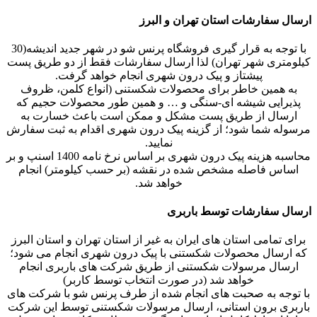
ارسال سفارشات استان تهران و البرز
با توجه به قرار گیری فروشگاه پرنس شو در شهر جدید اندیشه(30
کیلومتری شهر تهران) لذا ارسال سفارشات فقط از دو طریق پست
پیشتاز و پیک درون شهری انجام خواهد گرفت.
به همین خاطر برای محصولات شکستنی (انواع کلمن، ظروف
پذیرایی شیشه ای-سنگی و … و همین طور محصولات حجیم که
ارسال از طریق پست مشکل و ممکن است باعث خسارت به
مرسوله شما شود؛ از گزینه پیک درون شهری اقدام به ثبت سفارش
نمایید.
محاسبه هزینه پیک درون شهری بر اساس نرخ نامه 1400 اسنپ و بر
اساس فاصله مشخص شده در نقشه (بر حسب کیلومتر) انجام
خواهد شد.
ارسال سفارشات توسط باربری
برای تمامی استان های ایران به غیر از استان تهران و استان البرز
که ارسال محصولات شکستنی با پیک درون شهری انجام می شود؛
ارسال مرسولات شکستنی از طریق شرکت های باربری انجام
خواهد شد (در صورت انتخاب توسط کاربر)
با توجه به صحبت های انجام شده از طرف پرنس شو با شرکت های
باربری برون استانی، ارسال مرسولات شکستنی توسط این شرکت