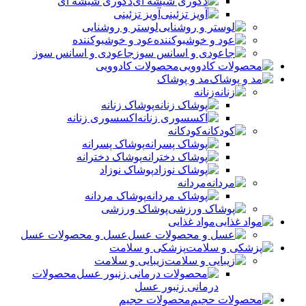
دکوری شیشه ای
آویز تزئینی
لوستر و روشنایی
عود و خوشبوکننده
جاعودی و اسانس سوز
محصولات کادوویی
مد و پوشاک
زنانه
پوشاک زنانه
اکسسوری زنانه
کودکانه
پوشاک پسرانه
پوشاک دخترانه
پوشاک نوزاد
مردانه
پوشاک مردانه
پوشاک ورزشی
مواد غذایی
عسل و محصولات عسل
پزشکی و سلامت
زیبایی و سلامت
محصولات
درمانی زنبور عسل
محصولات حجیم