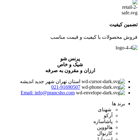
تضمین کیفیت
فروش محصولات با کیفیت و قیمت مناسب
پرنس شو
شیک و خاص
ارزان و مقرون به صرفه
استان تهران شهر جدید اندیشه
021-91690507
Email: info@prancsho.com
برند ها
شهنای
آرکو
پاشاسازه
هالووین
کارنوال
ایسمارا