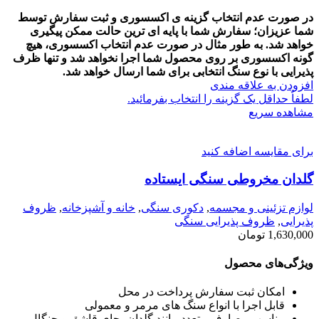
در صورت عدم انتخاب گزینه ی اکسسوری و ثبت سفارش توسط
شما عزیزان؛ سفارش شما با پایه ای ترین حالت ممکن پیگیری
خواهد شد.
به طور مثال در صورت عدم انتخاب اکسسوری، هیچ
گونه اکسسوری بر روی محصول شما اجرا نخواهد شد و تنها ظرف
پذیرایی با نوع سنگ انتخابی برای شما ارسال خواهد شد.
افزودن به علاقه مندی
لطفاٌ حداقل یک گزینه را انتخاب بفرمائید.
مشاهده سریع
برای مقایسه اضافه کنید
گلدان مخروطی سنگی ایستاده
لوازم تزئینی و مجسمه
,
دکوری سنگی
,
خانه و آشپزخانه
,
ظروف
پذیرایی
,
ظروف پذیرایی سنگی
1,630,000
تومان
ویژگی‌های محصول
امکان ثبت سفارش پرداخت در محل
قابل اجرا با انواع سنگ های مرمر و معمولی
مناسب مصارف متعدد مانند گلدان، جای قاشق و چنگال و ....