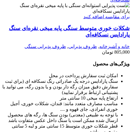
برای مقایسه اضافه کنید
شکلات خوری متوسط سنگی پایه میخی نقره‌ای سنگ
پارادایس نسکافه‌ای
خانه و آشپزخانه
,
ظروف پذیرایی
,
ظروف پذیرایی سنگی
805,000
تومان
ویژگی‌های محصول
امکان ثبت سفارش پرداخت در محل
سنگ پارادایس درجه یک صادراتی رنگ نسکافه ای (برای ثبت
سفارش دقیق میزان رگه دار بودن و یا بدون رگه، می توانید با
پشتیبانی ارتباط برقرار نمایید)
ارتفاع پایه میخی 10 سانتی متر
مناسب مصارف متعدد مانند: قندان، شکلات خوری، آجیل
خوری انفرادی، جای قهوه و ....
با توجه به طبیعی (معدنی) بودن سنگ ها، رگه های محصول
ارسال شده ممکن است یا سنگ داخل عکس متفاوت باشد
قطر شکلات خوری متوسط 15 سانتی متر و لبه 5 سانتی
متری می باشد