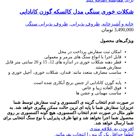
شکلات خوری سنگی مدل کالسکه گوزن کانادایی
خانه و آشپزخانه
,
ظروف پذیرایی
,
ظروف پذیرایی سنگی
3,490,000
تومان
ویژگی‌های محصول
امکان ثبت سفارش پرداخت در محل
قابل اجرا با انواع سنگ های مرمر و معمولی
قطر دهنه شکلات خوری در اندازه های 12، 15 و 20 سانتی متر قابل
سفارش هستند.
مناسب مصارف متعدد مانند: قندان، شکلات خوری، آجیل خوری و
....
پایه گوزن کانادایی از جنس برنج آبکاری شده است.
فوق العاده زیبا و خاص
مناسب مهمانی و جشن ها
در صورت عدم انتخاب گزینه ی اکسسوری و ثبت سفارش توسط شما
عزیزان؛ سفارش شما با پایه ای ترین حالت ممکن پیگیری خواهد شد.
به
طور مثال در صورت عدم انتخاب اکسسوری، هیچ گونه اکسسوری بر روی
محصول شما اجرا نخواهد شد و تنها ظرف پذیرایی با نوع سنگ انتخابی برای
شما ارسال خواهد شد.
افزودن به علاقه مندی
لطفاٌ حداقل یک گزینه را انتخاب بفرمائید.