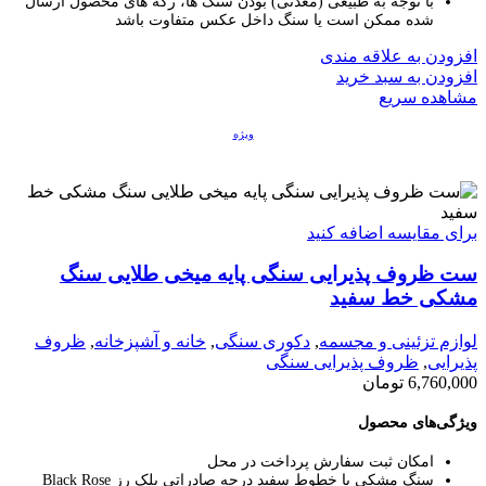
با توجه به طبیعی (معدنی) بودن سنگ ها، رگه های محصول ارسال
شده ممکن است یا سنگ داخل عکس متفاوت باشد
افزودن به علاقه مندی
افزودن به سبد خرید
مشاهده سریع
ویژه
برای مقایسه اضافه کنید
ست ظروف پذیرایی سنگی پایه میخی طلایی سنگ
مشکی خط سفید
لوازم تزئینی و مجسمه
,
دکوری سنگی
,
خانه و آشپزخانه
,
ظروف
پذیرایی
,
ظروف پذیرایی سنگی
6,760,000
تومان
ویژگی‌های محصول
امکان ثبت سفارش پرداخت در محل
سنگ مشکی با خطوط سفید درجه صادراتی بلک رز Black Rose