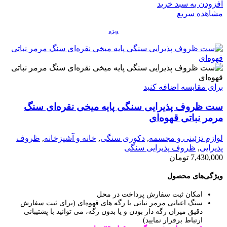
افزودن به سبد خرید
مشاهده سریع
ویژه
برای مقایسه اضافه کنید
ست ظروف پذیرایی سنگی پایه میخی نقره‌ای سنگ
مرمر نباتی قهوه‌ای
لوازم تزئینی و مجسمه
,
دکوری سنگی
,
خانه و آشپزخانه
,
ظروف
پذیرایی
,
ظروف پذیرایی سنگی
7,430,000
تومان
ویژگی‌های محصول
امکان ثبت سفارش پرداخت در محل
سنگ اعیانی مرمر نباتی با رگه های قهوه‌ای (برای ثبت سفارش
دقیق میزان رگه دار بودن و یا بدون رگه، می توانید با پشتیبانی
ارتباط برقرار نمایید)