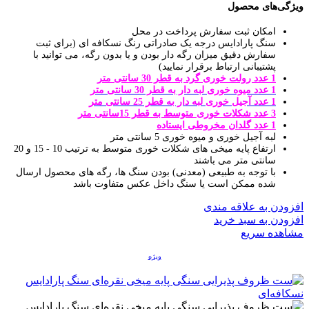
ویژگی‌های محصول
امکان ثبت سفارش پرداخت در محل
سنگ پارادایس درجه یک صادراتی رنگ نسکافه ای (برای ثبت
سفارش دقیق میزان رگه دار بودن و یا بدون رگه، می توانید با
پشتیبانی ارتباط برقرار نمایید)
1 عدد رولت خوری گرد به قطر 30 سانتی متر
1 عدد میوه خوری لبه دار به قطر 30 سانتی متر
1 عدد آجیل خوری لبه دار به قطر 25 سانتی متر
3 عدد شکلات خوری متوسط به قطر 15سانتی متر
1 عدد گلدان مخروطی ایستاده
لبه آجیل خوری و میوه خوری 5 سانتی متر
ارتفاع پایه میخی های شکلات خوری متوسط به ترتیب 10 - 15 و 20
سانتی متر می باشند
با توجه به طبیعی (معدنی) بودن سنگ ها، رگه های محصول ارسال
شده ممکن است یا سنگ داخل عکس متفاوت باشد
افزودن به علاقه مندی
افزودن به سبد خرید
مشاهده سریع
ویژه