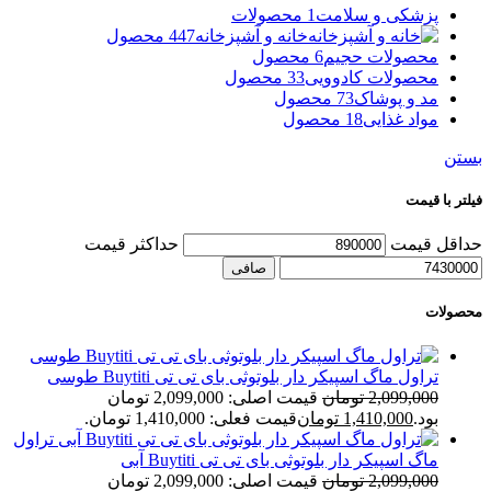
پزشکی و سلامت
1 محصولات
خانه و آشپزخانه
447 محصول
محصولات حجیم
6 محصول
محصولات کادوویی
33 محصول
مد و پوشاک
73 محصول
مواد غذایی
18 محصول
بستن
فیلتر با قیمت
حداقل قیمت
حداكثر قيمت
صافی
محصولات
تراول ماگ اسپیکر دار بلوتوثی بای تی تی Buytiti طوسی
2,099,000
تومان
قیمت اصلی: 2,099,000 تومان
بود.
1,410,000
تومان
قیمت فعلی: 1,410,000 تومان.
تراول
ماگ اسپیکر دار بلوتوثی بای تی تی Buytiti آبی
2,099,000
تومان
قیمت اصلی: 2,099,000 تومان