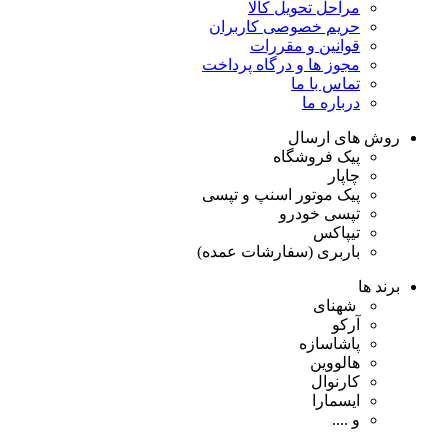
مراحل تحویل کالا
حریم خصوصی کاربران
قوانین و مقررات
مجوز ها و درگاه پرداخت
تماس با ما
درباره ما
روش های ارسال
پیک فروشگاه
چاپار
پیک موتور اسنپ و تپسی
تپسی خودرو
تیپاکس
باربری (سفارشات عمده)
برند ها
شهنای
آرکو
پاشاسازه
هالووین
کارنوال
ایسمارا
و ....