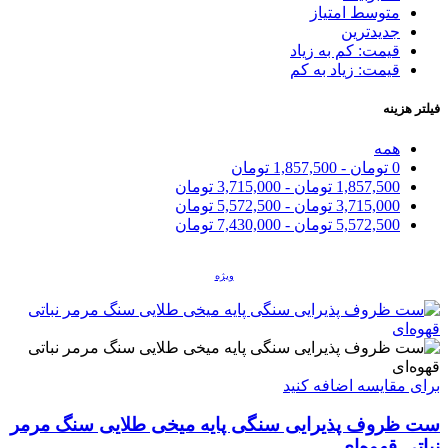
متوسط امتیاز
جدیدترین
قیمت: کم به زیاد
قیمت: زیاد به کم
فیلتر هزینه
همه
0
تومان
-
1,857,500
تومان
1,857,500
تومان
-
3,715,000
تومان
3,715,000
تومان
-
5,572,500
تومان
5,572,500
تومان
-
7,430,000
تومان
ویژه
برای مقایسه اضافه کنید
ست ظروف پذیرایی سنگی پایه میخی طلایی سنگ مرمر
نباتی قهوه‌ای