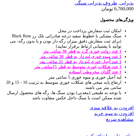
پذیرایی
,
ظروف پذیرایی سنگی
6,760,000
تومان
ویژگی‌های محصول
امکان ثبت سفارش پرداخت در محل
سنگ مشکی با خطوط سفید درجه صادراتی بلک رز Black Rose
(برای ثبت سفارش دقیق میزان رگه دار بودن و یا بدون رگه، می
توانید با پشتیبانی ارتباط برقرار نمایید)
1 عدد رولت خوری گرد به قطر 30 سانتی متر
1 عدد میوه خوری لبه دار به قطر 30 سانتی متر
1 عدد آجیل خوری لبه دار به قطر 25 سانتی متر
3 عدد شکلات خوری متوسط به قطر 15سانتی متر
1 عدد گلدان مخروطی ایستاده
لبه آجیل خوری و میوه خوری 5 سانتی متر
ارتفاع پایه میخی های شکلات خوری متوسط به ترتیب 10 - 15 و 20
سانتی متر می باشند
با توجه به طبیعی (معدنی) بودن سنگ ها، رگه های محصول ارسال
شده ممکن است یا سنگ داخل عکس متفاوت باشد
افزودن به علاقه مندی
افزودن به سبد خرید
مشاهده سریع
برای مقایسه اضافه کنید