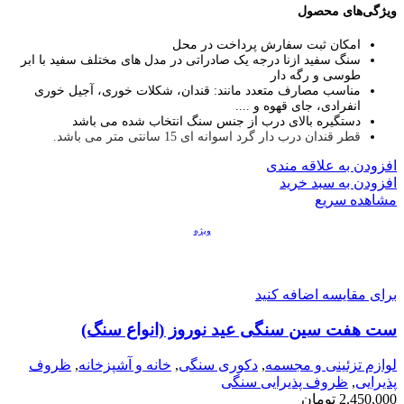
ویژگی‌های محصول
امکان ثبت سفارش پرداخت در محل
سنگ سفید ازنا درجه یک صادراتی در مدل های مختلف سفید با ابر
طوسی و رگه دار
مناسب مصارف متعدد مانند: قندان، شکلات خوری، آجیل خوری
انفرادی، جای قهوه و ....
دستگیره بالای درب از جنس سنگ انتخاب شده می باشد
قطر قندان درب دار گرد اسوانه ای 15 سانتی متر می باشد.
افزودن به علاقه مندی
افزودن به سبد خرید
مشاهده سریع
ویژه
برای مقایسه اضافه کنید
ست هفت سین سنگی عید نوروز (انواع سنگ)
لوازم تزئینی و مجسمه
,
دکوری سنگی
,
خانه و آشپزخانه
,
ظروف
پذیرایی
,
ظروف پذیرایی سنگی
2,450,000
تومان