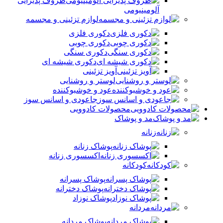
ظروف پذیرایی
آلومینیومی
لوازم تزئینی و مجسمه
دکوری فلزی
دکوری چوبی
دکوری سنگی
دکوری شیشه ای
آویز تزئینی
لوستر و روشنایی
عود و خوشبوکننده
جاعودی و اسانس سوز
محصولات کادوویی
مد و پوشاک
زنانه
پوشاک زنانه
اکسسوری زنانه
کودکانه
پوشاک پسرانه
پوشاک دخترانه
پوشاک نوزاد
مردانه
پوشاک مردانه