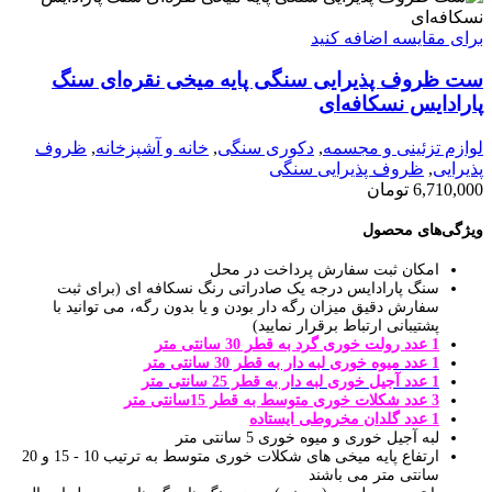
برای مقایسه اضافه کنید
ست ظروف پذیرایی سنگی پایه میخی نقره‌ای سنگ
پارادایس نسکافه‌ای
لوازم تزئینی و مجسمه
,
دکوری سنگی
,
خانه و آشپزخانه
,
ظروف
پذیرایی
,
ظروف پذیرایی سنگی
6,710,000
تومان
ویژگی‌های محصول
امکان ثبت سفارش پرداخت در محل
سنگ پارادایس درجه یک صادراتی رنگ نسکافه ای (برای ثبت
سفارش دقیق میزان رگه دار بودن و یا بدون رگه، می توانید با
پشتیبانی ارتباط برقرار نمایید)
1 عدد رولت خوری گرد به قطر 30 سانتی متر
1 عدد میوه خوری لبه دار به قطر 30 سانتی متر
1 عدد آجیل خوری لبه دار به قطر 25 سانتی متر
3 عدد شکلات خوری متوسط به قطر 15سانتی متر
1 عدد گلدان مخروطی ایستاده
لبه آجیل خوری و میوه خوری 5 سانتی متر
ارتفاع پایه میخی های شکلات خوری متوسط به ترتیب 10 - 15 و 20
سانتی متر می باشند