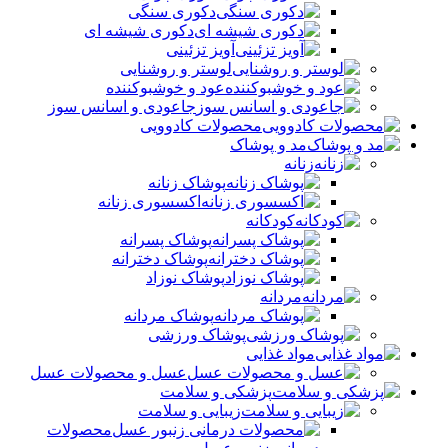
دکوری سنگی
دکوری شیشه ای
آویز تزئینی
لوستر و روشنایی
عود و خوشبوکننده
جاعودی و اسانس سوز
محصولات کادوویی
مد و پوشاک
زنانه
پوشاک زنانه
اکسسوری زنانه
کودکانه
پوشاک پسرانه
پوشاک دخترانه
پوشاک نوزاد
مردانه
پوشاک مردانه
پوشاک ورزشی
مواد غذایی
عسل و محصولات عسل
پزشکی و سلامت
زیبایی و سلامت
محصولات