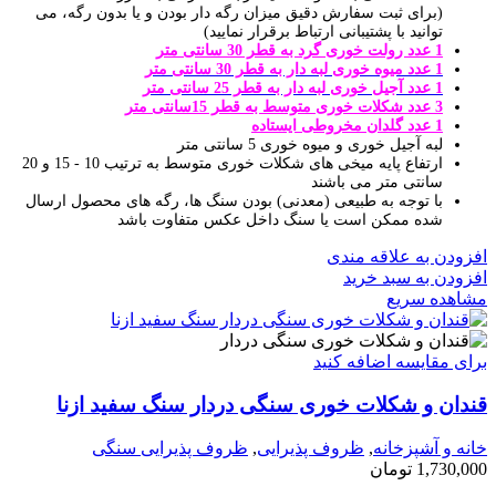
(برای ثبت سفارش دقیق میزان رگه دار بودن و یا بدون رگه، می
توانید با پشتیبانی ارتباط برقرار نمایید)
1 عدد رولت خوری گرد به قطر 30 سانتی متر
1 عدد میوه خوری لبه دار به قطر 30 سانتی متر
1 عدد آجیل خوری لبه دار به قطر 25 سانتی متر
3 عدد شکلات خوری متوسط به قطر 15سانتی متر
1 عدد گلدان مخروطی ایستاده
لبه آجیل خوری و میوه خوری 5 سانتی متر
ارتفاع پایه میخی های شکلات خوری متوسط به ترتیب 10 - 15 و 20
سانتی متر می باشند
با توجه به طبیعی (معدنی) بودن سنگ ها، رگه های محصول ارسال
شده ممکن است یا سنگ داخل عکس متفاوت باشد
افزودن به علاقه مندی
افزودن به سبد خرید
مشاهده سریع
برای مقایسه اضافه کنید
قندان و شکلات خوری سنگی دردار سنگ سفید ازنا
خانه و آشپزخانه
,
ظروف پذیرایی
,
ظروف پذیرایی سنگی
1,730,000
تومان