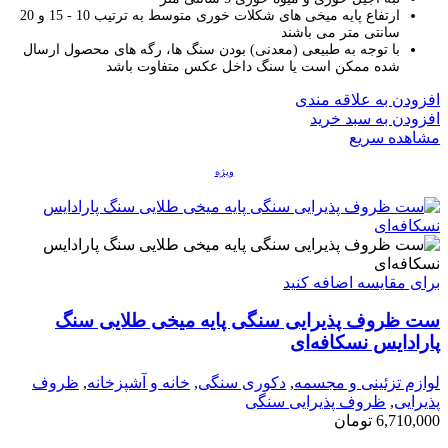
ارتفاع پایه میخی های شکلات خوری متوسط به ترتیب 10 - 15 و 20
سانتی متر می باشند
با توجه به طبیعی (معدنی) بودن سنگ ها، رگه های محصول ارسال
شده ممکن است یا سنگ داخل عکس متفاوت باشد
افزودن به علاقه مندی
افزودن به سبد خرید
مشاهده سریع
ویژه
برای مقایسه اضافه کنید
ست ظروف پذیرایی سنگی پایه میخی طلایی سنگ
پارادایس نسکافه‌ای
لوازم تزئینی و مجسمه
,
دکوری سنگی
,
خانه و آشپزخانه
,
ظروف
پذیرایی
,
ظروف پذیرایی سنگی
6,710,000
تومان