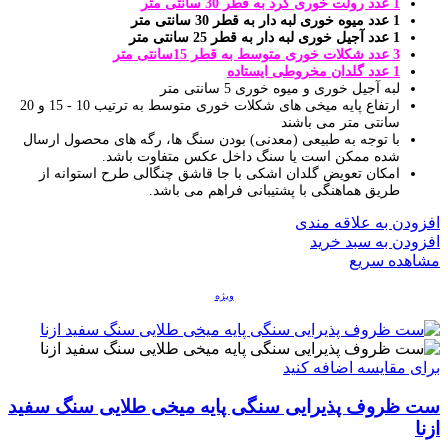
1 عدد رولت خوری گرد به قطر 30 سانتی متر
1 عدد میوه خوری لبه دار به قطر 30 سانتی متر
1 عدد آجیل خوری لبه دار به قطر 25 سانتی متر
3 عدد شکلات خوری متوسط به قطر 15سانتی متر
1 عدد گلدان مخروطی ایستاده
لبه آجیل خوری و میوه خوری 5 سانتی متر
ارتفاع پایه میخی های شکلات خوری متوسط به ترتیب 10 - 15 و 20
سانتی متر می باشند
با توجه به طبیعی (معدنی) بودن سنگ ها، رگه های محصول ارسال
شده ممکن است یا سنگ داخل عکس متفاوت باشد.
امکان تعویض گلدان اشکی با جا قاشق چنگالی طرح استوانه از
طریق هماهنگی با پشتیبانی فراهم می باشد.
افزودن به علاقه مندی
افزودن به سبد خرید
مشاهده سریع
ویژه
برای مقایسه اضافه کنید
ست ظروف پذیرایی سنگی پایه میخی طلایی سنگ سفید
ازنا