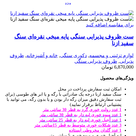
ویژه
برای مقایسه اضافه کنید
ست ظروف پذیرایی سنگی پایه میخی نقره‌ای سنگ
سفید ازنا
لوازم تزئینی و مجسمه
,
دکوری سنگی
,
خانه و آشپزخانه
,
ظروف
پذیرایی
,
ظروف پذیرایی سنگی
6,870,000
تومان
ویژگی‌های محصول
امکان ثبت سفارش پرداخت در محل
سنگ سفید ازنا درجه یک صادراتی با رگه و یا ابر های طوسی (برای
ثبت سفارش دقیق میزان رگه دار بودن و یا بدون رگه، می توانید با
پشتیبانی ارتباط برقرار نمایید)
1 عدد رولت خوری گرد به قطر 30 سانتی متر
1 عدد میوه خوری لبه دار به قطر 30 سانتی متر
1 عدد آجیل خوری لبه دار به قطر 25 سانتی متر
3 عدد شکلات خوری متوسط به قطر 15سانتی متر
1 عدد گلدان مخروطی ایستاده
لبه آجیل خوری و میوه خوری 5 سانتی متر