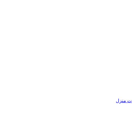
ات منزل