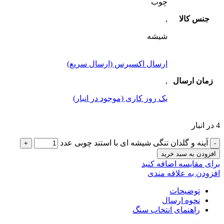
چوب
جنس کالا
,
شیشه
ارسال اکسپرس (ارسال سریع)
زمان ارسال
,
یک روز کاری (موجود در انبار)
4 در انبار
آینه و گلدان تنگی شیشه ای با استند چوبی عدد
افزودن به سبد خرید
برای مقایسه اضافه کنید
افزودن به علاقه مندی
توضیحات
نحوه ارسال
راهنمای انتخاب سنگ