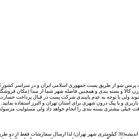
پایه فلزی با آبکاری طلایی
آینه ایستاده گرد و گلدان لوله ای ایستاده
پرنس شو از طریق پست جمهوری اسلامی ایران و در سراسر کشور ا
 کالا و بسته بندی و همچنین فاصله شهر شما از مبدا (مکان فروشگ
شوند ولی با توجه به عدم پایبندی شرکت پست در قبال پرداخت خسار
باربری و یا پیک درون شهری برای استان تهران و البرز استفاده نمایید.
 خیلی بیشتری بسته بندی را انجام خواهد داد ولی مسئولیت مرسول
ری انجام خواهد گرفت.