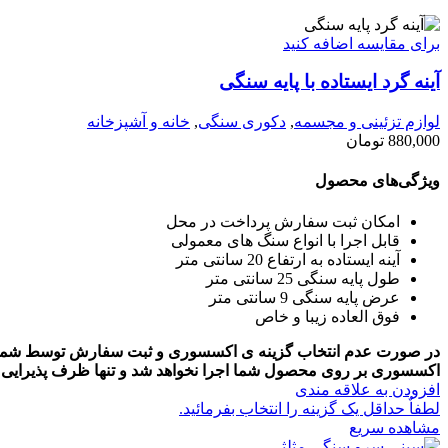
برای مقایسه اضافه کنید
آینه گرد ایستاده با پایه سنگی
لوازم تزئینی و مجسمه
,
دکوری سنگی
,
خانه و آشپزخانه
880,000
تومان
ویژگی‌های محصول
امکان ثبت سفارش پرداخت در محل
قابل اجرا با انواع سنگ های معمولی
آینه ایستاده به ارتفاع 20 سانتی متر
طول پایه سنگی 25 سانتی متر
عرض پایه سنگی 9 سانتی متر
فوق العاده زیبا و خاص
در صورت عدم انتخاب گزینه ی اکسسوری و ثبت سفارش توسط شما عز
اکسسوری بر روی محصول شما اجرا نخواهد شد و تنها ظرف پذیرایی با
افزودن به علاقه مندی
لطفاٌ حداقل یک گزینه را انتخاب بفرمائید.
مشاهده سریع