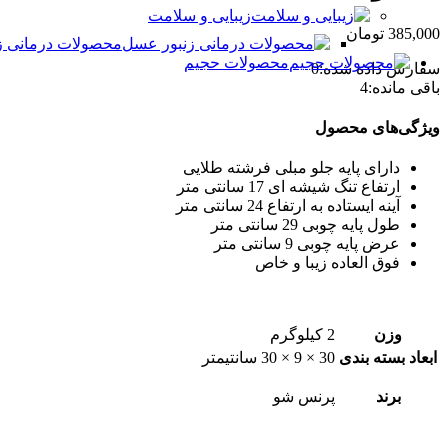
زیبایی و سلامت
385,000
تومان
محصولات درمانی ز
محصولات حجیم
سفارش داده شده:
0
باقی مانده:
4
ویژگی‌های محصول
دارای پایه جلو مبلی فرشته طلایی
ارتفاع تنگ شیشه ای 17 سانتی متر
آینه ایستاده به ارتفاع 24 سانتی متر
طول پایه چوبی 29 سانتی متر
عرض پایه چوبی 9 سانتی متر
فوق العاده زیبا و خاص
وزن
2 کیلوگرم
ابعاد بسته بندی
30 × 9 × 30 سانتیمتر
برند
پرنس شو