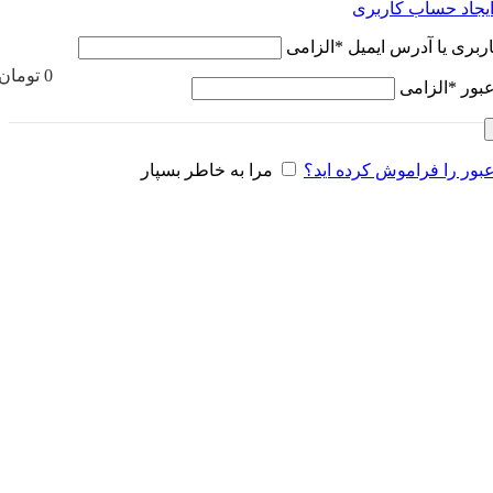
یجاد حساب کاربری
اربری یا آدرس ایمیل
*
الزامی
0
تومان
عبور
*
الزامی
بور را فراموش کرده اید؟
مرا به خاطر بسپار