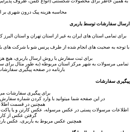
به همین خاطر برای محصولات شکستنی (انواع کلمن، ظروف پذیر
محاسبه هزینه پیک درون شهری بر اساس نرخ نامه 1400 اسنپ و بر اساس فاصله مشخص شده در ن
ارسال سفارشات توسط باربری
برای تمامی استان های ایران به غیر از استان تهران و استان ال
با توجه به صحبت های انجام شده از طرف پرنس شو با شرکت های با
برای ثبت سفارش با روش ارسال باربری، هیچ هزی
تمامی مرسولات به شهر مرکز استان مربوطه (به طور مثال برای سفار
بارنامه در صفحه پیگیری سفارشات 
پیگیری سفارشات
برای پیگیری سفارشات می ت
در این صفحه شما میتوانید با وارد کردن شماره سفارش پ
همچنین در قسمت اطلاعا
اطلاعات مرسولات پستی در عکس مرسوله، عکس کارتن و یا پاکت تحوی
گرفتن عکس از کارت
همچنین عکس مربوط به باربری، عکس بارنامه 