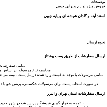
توضیحات
فروش ویژه لوازم پذیرایی چوبی
استند آینه و گلدان شیشه ای و پایه چوبی
نحوه ارسال
ارسال سفارشات از طریق پست پیشتاز
تمامی سفارشات 
محاسبه نرخ مرسوله، بر اساس وزن
تمامی مرسولات با توجه به قیمت وارد شده در پنل پست، بیمه می 
در صورت انتخاب پست برای مرسولات شکستنی، پرنس شو با دقت
ارسال سفارشات استان تهران و البرز
با توجه به قرار گیری فروشگاه پرنس شو در شهر جدید اندیشه(30 کیلومتری شهر تهران) لذا ارسال سفارشات فقط از دو طریق پست پیشتاز و پیک درون شه