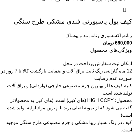
کیف پول پاسپورتی فندی مشکی طرح سنگی
زنانه
,
اکسسوری زنانه
,
مد و پوشاک
660,000
تومان
ویژگی‌های محصول
امکان ثبت سفارش پرداخت در محل
12 ماه گارانتی رنگ ثابت یراق آلات و ضمانت بازگشت کالا تا 7 روز در
صورت عدم رضایت
کلیه کیف ها از بهترین چرم مصنوعی خارجی (وارداتی) و یراق آلات
تولید شده است.
محصول؛ HIGH COPY (های کپی) است.
(های کپی به محصولاتی
گفته می شود که از نمونه اصلی برند با بهترین مواد اولیه تولید شده
است)
کیف در رنگ بسیار زیبا مشکی و چرم مصنوعی طرح
سنگی
موجود
است.