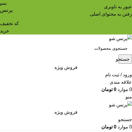
بشو
عبور به ناوبری
پرنس
رفتن به محتوای اصلی
کد تخفیف
خرید
جستجو
فروش ویژه
ورود / ثبت نام
علاقه مندی
0
موارد
0
تومان
منو
فروش ویژه
جستجو
0
موارد
0
تومان