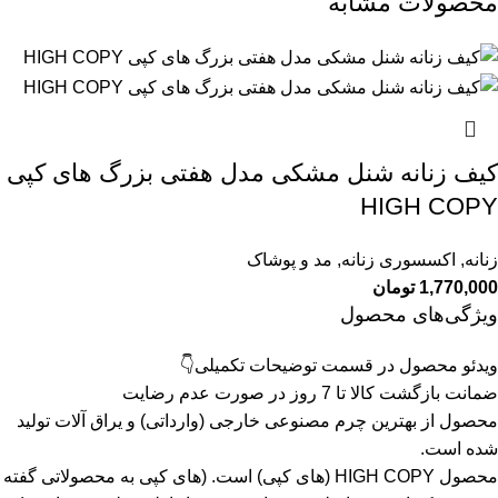
محصولات مشابه
کیف زنانه شنل مشکی مدل هفتی بزرگ های کپی
HIGH COPY
زنانه
,
اکسسوری زنانه
,
مد و پوشاک
1,770,000
تومان
ویژگی‌های محصول
ویدئو محصول در قسمت توضیحات تکمیلی👇
ضمانت بازگشت کالا تا 7 روز در صورت عدم رضایت
محصول از بهترین چرم مصنوعی خارجی (وارداتی) و یراق آلات تولید
شده است.
محصول HIGH COPY (های کپی) است.
(های کپی به محصولاتی گفته