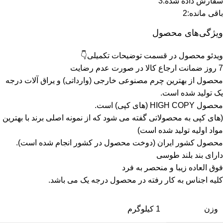
سفارش داده شده:
3
باقی مانده:
2
ویژگی‌های محصول
ویدئو محصول در قسمت توضیحات تکمیلی👇
7 روز ضمانت ارجاع کالا در صورت عدم رضایت
محصول از بهترین چرم مصنوعی خارجی (وارداتی) و یراق آلات درجه
یک تولید شده است.
محصول HIGH COPY (های کپی) است.
(های کپی به محصولاتی گفته می شود که از نمونه اصلی برند با بهترین
مواد اولیه تولید شده است)
محصول کشور ایران (دوخت محصول در کشور انجام شده است).
دارای بند بلند طوسی
فوق العاده زیبا و منحصر به فرد
کلیه اجناس به کار رفته در محصول درجه یک می باشد.
وزن
1 کیلوگرم