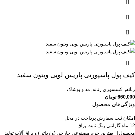
کیف پول پاسپورتی پاریس لویی ویتون سفید
زنانه
,
اکسسوری زنانه
,
مد و پوشاک
660,000
تومان
ویژگی‌های محصول
امکان ثبت سفارش پرداخت در محل
12 ماه گارانتی رنگ ثابت یراق
محصول از بهترین چرم مصنوعی خارجی (وارداتی) و یراق آلات تولید