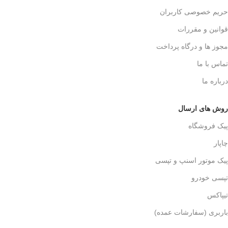
حریم خصوصی کاربران
قوانین و مقررات
مجوز ها و درگاه پرداخت
تماس با ما
درباره ما
روش های ارسال
پیک فروشگاه
چاپار
پیک موتور اسنپ و تپسی
تپسی خودرو
تیپاکس
باربری (سفارشات عمده)