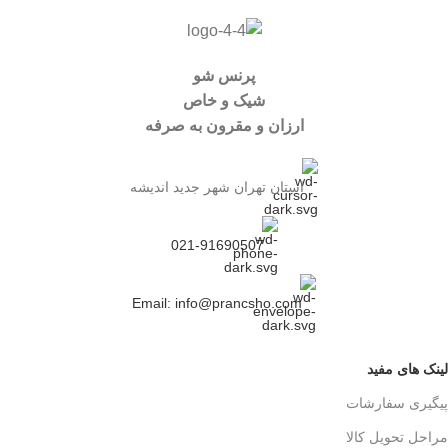
پرنس شو
شیک و خاص
ارزان و مقرون به صرفه
استان تهران شهر جدید اندیشه
021-91690507
Email: info@prancsho.com
لینک های مفید
پیگیری سفارشات
مراحل تحویل کالا