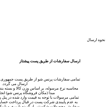
نحوه ارسال
ارسال سفارشات از طریق پست پیشتاز
تمامی سفارشات پرنس شو از طریق پست جمهوری اس
ارسال می گردد.
محاسبه نرخ مرسوله، بر اساس وزن کالا و بسته بن
مبدا (مکان فروشگاه پرنس شو) انج
تمامی مرسولات با توجه به قیمت وارد شده در پنل پ
به عدم پایبندی شرکت پست در قبال پرداخت خسارت
سفارش محصولات شکستنی از گزینه باربری و یا پیک