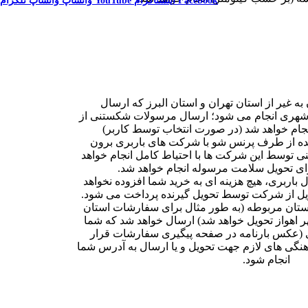
Facebook
اینستاگرام
YouTube
واتساپ
واتساپ
تلگرام
به غیر از استان تهران و استان البرز که ارسال
شهری انجام می شود؛ ارسال مرسولات شکستنی از
ام خواهد شد (در صورت انتخاب توسط کاربر)
شده از طرف پرنس شو با شرکت های باربری برون
 توسط این شرکت ها با احتیاط کامل انجام خواهد
ی تحویل سلامت مرسوله انجام خواهد شد.
اربری، هیچ هزینه ای به خرید شما افزوده نخواهد
ویل از شرکت توسط تحویل گیرنده پرداخت می شود.
ستان مربوطه (به طور مثال برای سفارشات استان
ر اهواز تحویل خواهد شد) ارسال خواهد شد که شما
بری (عکس بارنامه در صفحه پیگیری سفارشات قرار
هنگی های لازم جهت تحویل و یا ارسال به آدرس شما
انجام شود.