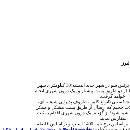
ز نوع درجه یک می باشد
محصول شامل یک عدد پایه چوبی مخصوص قرار گیری کلمن، یک عدد کلمن اولگا 3
 کلمن می باشد.
3 سانتی متر است
برز
با توجه به قرار گیری فروشگاه پرنس شو در شهر جدید اندیشه(30 کیلومتری شهر
 از دو طریق پست پیشتاز و پیک درون شهری انجام
خواهد گرفت.
شکستنی (انواع کلمن، ظروف پذیرایی شیشه ای-
ت حجیم که ارسال از طریق پست مشکل و ممکن
ا شود؛ از گزینه پیک درون شهری اقدام به ثبت
سفارش نمایید.
محاسبه هزینه پیک درون شهری بر اساس نرخ نامه 1400 اسنپ و بر اساس فاصله
(بر حسب کیلومتر) انجام خواهد شد.