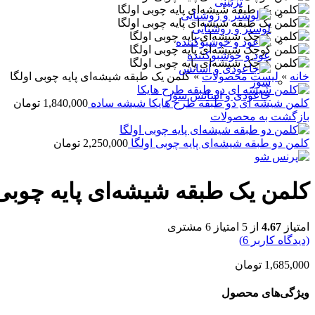
تزئینی
لوستر و روشنایی
عود و خوشبوکننده
خانه
»
لیست محصولات
»
کلمن یک طبقه شیشه‌ای پایه چوبی اولگا
جاعودی و اسانس سوز
کلمن شیشه ای دو طبقه طرح هایکا شیشه ساده
1,840,000
تومان
بازگشت به محصولات
کلمن دو طبقه شیشه‌ای پایه چوبی اولگا
2,250,000
تومان
کلمن یک طبقه شیشه‌ای پایه چوبی 
امتیاز
4.67
از 5 امتیاز
6
مشتری
(دیدگاه کاربر
6
)
1,685,000
تومان
ویژگی‌های محصول