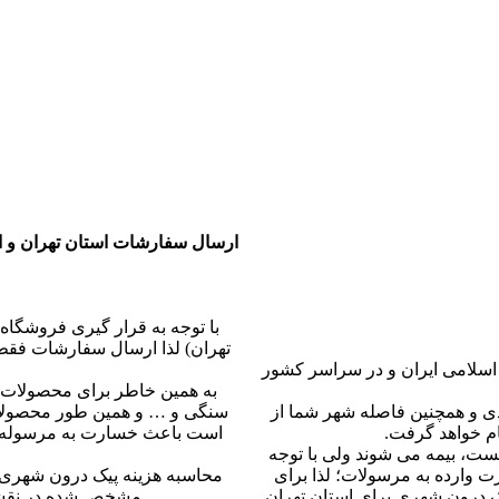
شیشه ا
لیتری و یک عدد در چوبی مخصوص
ارتفاع کلمن بار 0
ارسال سفارشات استان تهران و ال
تهران) لذا ارسال سفارشات فقط
لامی ایران و در سراسر کشور
به همین خاطر برای محصولات 
دی و همچنین فاصله شهر شما از
سنگی و … و همین طور محصولا
ام خواهد گرفت.
است باعث خسارت به مرسوله شم
ست، بیمه می شوند ولی با توجه
 وارده به مرسولات؛ لذا برای
 درون شهری برای استان تهران
مشخص شده در نقشه 