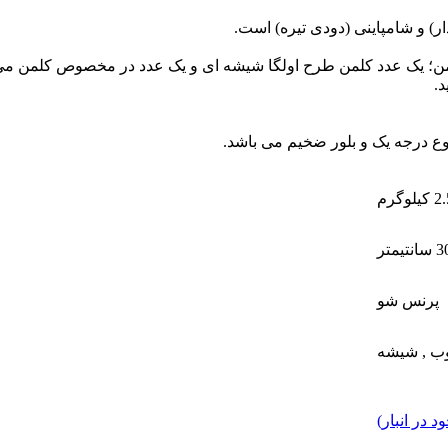
) و شامپاینی (دودی تیره) است.
لمن؛ یک عدد کلمن طرح اولگا شیشه ای و یک عدد در مخصوص کلمن می
د.
ع درجه یک و بلور ضخیم می باشد.
کیلوگرم
پرنس شو
ب
,
شیشه
 در انبار)