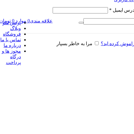
آدرس ایمیل
*
علاقه مندی
0
موارد
0
تومان
پرنس شو
وبلاگ
فروشگاه
تماس با ما
راموش کرده اید؟
مرا به خاطر بسپار
درباره ما
مجوز ها و
درگاه
پرداخت