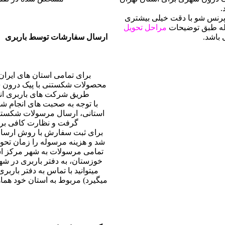
.
رنس شو با دقت خیلی بیشتری
وله طبق توضیحات
مراحل تحویل
 باشد.
ارسال سفارشات توسط باربری
برای تمامی استان های ایران 
محصولات شکستنی با پیک درون 
طریق شرکت های باربری انج
با توجه به صحبت های انجام 
استانی، ارسال مرسولات شکستنی
گرفت و نظارت کافی برا
برای ثبت سفارش با روش ارسال ب
شد و هزینه مرسوله را زمان تح
تمامی مرسولات به شهر مرکز ا
خوزستان، به دفتر باربری در شه
میتوانید با تماس به دفتر بار
میگیرد) مربوط به استان خود هما