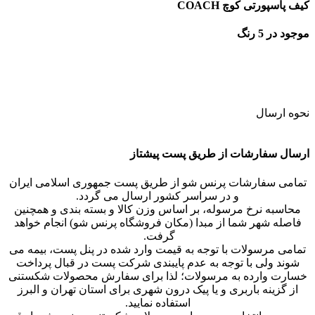
کیف پاسپورتی کوچ COACH
موجود در 5 رنگ
طول کیف پاسپورتی کوچ 20 سانتی متر
عرض محصول 10 سانتی متر
ارتفاع کیف پاسپورتی coach معادل 14 سانتی متر
نحوه ارسال
ارسال سفارشات از طریق پست پیشتاز
تمامی سفارشات پرنس شو از طریق پست جمهوری اسلامی ایران
و در سراسر کشور ارسال می گردد.
محاسبه نرخ مرسوله، بر اساس وزن کالا و بسته بندی و همچنین
فاصله شهر شما از مبدا (مکان فروشگاه پرنس شو) انجام خواهد
گرفت.
تمامی مرسولات با توجه به قیمت وارد شده در پنل پست، بیمه می
شوند ولی با توجه به عدم پایبندی شرکت پست در قبال پرداخت
خسارت وارده به مرسولات؛ لذا برای سفارش محصولات شکستنی
از گزینه باربری و یا پیک درون شهری برای استان تهران و البرز
استفاده نمایید.