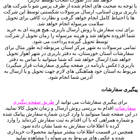
با توجه به صحبت های انجام شده از طرف پرنس شو با شرکت های
باربری برون استانی، ارسال مرسولات شکستنی توسط این شرکت
ها با احتیاط کامل انجام خواهد گرفت و نظارت کافی برای تحویل
سلامت مرسوله انجام خواهد شد.
برای ثبت سفارش با روش ارسال باربری، هیچ هزینه ای به خرید
شما افزوده نخواهد شد و هزینه مرسوله را زمان تحویل از شرکت
توسط تحویل گیرنده پرداخت می شود.
تمامی مرسولات به شهر مرکز استان مربوطه (به طور مثال برای
سفارشات استان خوزستان، به دفتر باربری در شهر اهواز تحویل
خواهد شد) ارسال خواهد شد که شما میتوانید با تماس به دفتر
باربری (عکس بارنامه در صفحه پیگیری سفارشات قرار میگیرد)
مربوط به استان خود هماهنگی های لازم جهت تحویل و یا ارسال به
آدرس شما انجام شود.
پیگیری سفارشات
برای پیگیری سفارشات می توانید از
طریق صفحه پیگیری
سفارشات
اقدام به بررسی روش ارسال و زمان تحویل کالا نمایید.
در این صفحه شما میتوانید با وارد کردن شماره سفارش پیامک شده
و شماره همراهی که با آن اقدام به ثبت سفارش کرده‌اید را وارد
کرده تا اطلاعات سفارش به شما نشان داده شود.
همچنین در قسمت اطلاعات بیشتر میتوانید محصولات خریداری
شده و عکس های مربوط به مرسوله را مشاهده نمایید