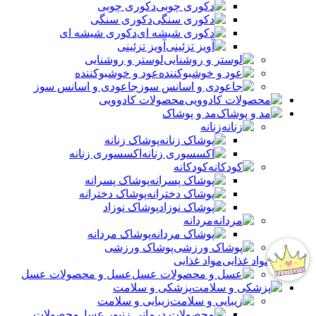
دکوری چوبی
دکوری سنگی
دکوری شیشه ای
آویز تزئینی
لوستر و روشنایی
عود و خوشبوکننده
جاعودی و اسانس سوز
محصولات کادوویی
مد و پوشاک
زنانه
پوشاک زنانه
اکسسوری زنانه
کودکانه
پوشاک پسرانه
پوشاک دخترانه
پوشاک نوزاد
مردانه
پوشاک مردانه
پوشاک ورزشی
مواد غذایی
عسل و محصولات عسل
پزشکی و سلامت
زیبایی و سلامت
محصولات