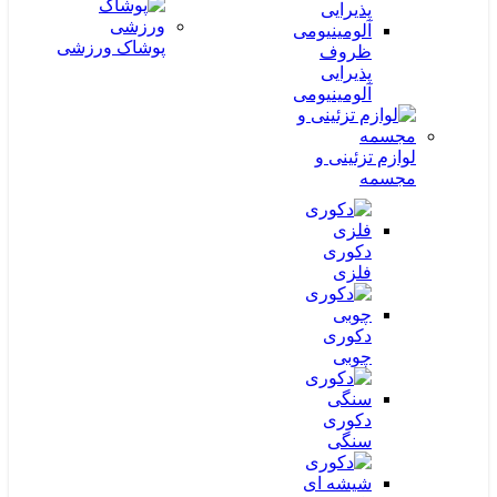
پوشاک ورزشی
ظروف
پذیرایی
آلومینیومی
لوازم تزئینی و
مجسمه
دکوری
فلزی
دکوری
چوبی
دکوری
سنگی