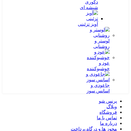
دکوری
شیشه ای
آویز تزئینی
لوستر و
روشنایی
عود و
خوشبوکننده
جاعودی و
اسانس سوز
پرنس شو
وبلاگ
فروشگاه
تماس با ما
درباره ما
مجوز ها و درگاه پرداخت