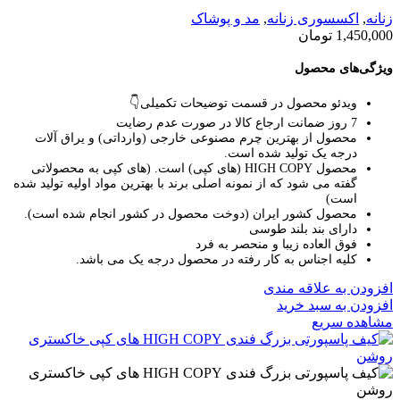
زنانه
,
اکسسوری زنانه
,
مد و پوشاک
1,450,000
تومان
ویژگی‌های محصول
ویدئو محصول در قسمت توضیحات تکمیلی👇
7 روز ضمانت ارجاع کالا در صورت عدم رضایت
محصول از بهترین چرم مصنوعی خارجی (وارداتی) و یراق آلات
درجه یک تولید شده است.
محصول HIGH COPY (های کپی) است.
(های کپی به محصولاتی
گفته می شود که از نمونه اصلی برند با بهترین مواد اولیه تولید شده
است)
محصول کشور ایران (دوخت محصول در کشور انجام شده است).
دارای بند بلند طوسی
فوق العاده زیبا و منحصر به فرد
کلیه اجناس به کار رفته در محصول درجه یک می باشد.
افزودن به علاقه مندی
افزودن به سبد خرید
مشاهده سریع