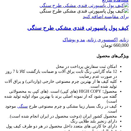
برای مقایسه اضافه کنید
کیف پول پاسپورتی فندی مشکی طرح سنگی
زنانه
,
اکسسوری زنانه
,
مد و پوشاک
660,000
تومان
ویژگی‌های محصول
امکان ثبت سفارش پرداخت در محل
12 ماه گارانتی رنگ ثابت یراق آلات و ضمانت بازگشت کالا تا 7 روز
در صورت عدم رضایت
کلیه کیف ها از بهترین چرم مصنوعی خارجی (وارداتی) و یراق آلات
تولید شده است.
محصول؛ HIGH COPY (های کپی) است.
(های کپی به محصولاتی
گفته می شود که از نمونه اصلی برند با بهترین مواد اولیه تولید شده
است)
کیف در رنگ بسیار زیبا مشکی و چرم مصنوعی طرح
سنگی
موجود
است.
محصول کشور ایران (دوخت محصول در ایران انجام شده است).
دارای زنجیر بلند طلایی رنگ
دارای جا کارتی های متعدد داخل محصول در هر دو طرف کیف پول
فوق العاده زیبا و منحصر به فرد