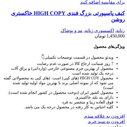
برای مقایسه اضافه کنید
کیف پاسپورتی بزرگ فندی HIGH COPY خاکستری
روشن
زنانه
,
اکسسوری زنانه
,
مد و پوشاک
1,450,000
تومان
ویژگی‌های محصول
ویدئو محصول در قسمت توضیحات تکمیلی👇
7 روز ضمانت ارجاع کالا در صورت عدم رضایت
محصول از بهترین چرم مصنوعی خارجی (وارداتی) و یراق آلات
درجه یک تولید شده است.
محصول HIGH COY (های کپی) است.
(های کپی به محصولاتی گفته
می شود که از نمونه اصلی برند با بهترین مواد اولیه تولید شده
است)
محصول کشور ایران (دوخت محصول در کشور انجام شده است).
دارای بند بلند خاکستری
فوق العاده زیبا و منحصر به فرد
کلیه اجناس به کار رفته در محصول درجه یک می باشد.
افزودن به علاقه مندی
افزودن به سبد خرید
مشاهده سریع