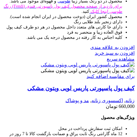
محصول در دو رنگ بسیار زیبا
طوسی
و قهوه‌ای موجود می باشد.
برای بازدید از صفحه محصول کیف پول پاسپورتی فندی (Fendi) رنگ
طوسی اینجا کلیک
کنید.
محصول کشور ایران (دوخت محصول در ایران انجام شده است).
دارای زنجیر بلند طلایی رنگ
دارای جا کارتی های متعدد داخل محصول در هر دو طرف کیف پول
فوق العاده زیبا و منحصر به فرد
کلیه اجناس به کار رفته در محصول درجه یک می باشد.
افزودن به علاقه مندی
افزودن به سبد خرید
مشاهده سریع
برای مقایسه اضافه کنید
کیف پول پاسپورتی پاریس لویی ویتون مشکی
زنانه
,
اکسسوری زنانه
,
مد و پوشاک
660,000
تومان
ویژگی‌های محصول
امکان ثبت سفارش پرداخت در محل
12 ماه گارانتی رنگ ثابت یراق و ضمانت بازگشت کالا تا 7 روز در