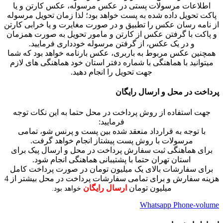
اطلاعات مرسولات پستی در عکس مرسوله، عکس کارتن و یا
پاکت تحویل داده شده به پست خواهد بود؛ لذا زمان تحویل مرسوله
از نامه رسان عکس را تطبیق و در صورت مغایرت و یا خرابی کارتن
و پاکت با گرفتن عکس از کارتن و مامور تحویل به صورت همزمان
و در یک عکس، از گرفتن مرسوله خودداری فرمایید.
همچنین عکس مربوط به باربری، عکس بارنامه خواهد بود که شما
میتوانید با هماهنگی با شماره دفتر استان خود هماهنگی های لازم
جهت تحویل را انجام دهید.
پرداخت در محل و ارسال رایگان
جهت استفاده از روش پرداخت در محل حتما به این نکات توجه
فرمایید:
با توجه به قرارداد منعقد شده بین پست و پرنس شو، تمامی
مرسولات با روش پست پیشتاز انجام خواهد گرفت.
برای هماهنگی ثبت سفارش پرداخت در محل و ارسال پیک برای
استان تهران حتما با پشتیبانی هماهنگی انجام شود.
برای سفارشات بالای یک میلیون تومان در صورت پرداخت کامل
هزینه سفارش و برای تمامی سفارشات پرداخت در محل بیشتر از 4
میلیون تومان
ارسال رایگان
خواهد بود.
Whatsapp
Phone-volume