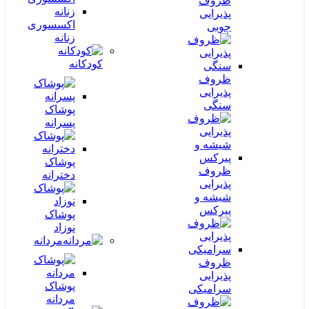
ظروف
پذیرایی
اکسسوری
چوبی
زنانه
کودکانه
ظروف
پذیرایی
سنگی
پوشاک
پسرانه
پوشاک
ظروف
دخترانه
پذیرایی
شیشه و
پیرکس
پوشاک
نوزاد
مردانه
ظروف
پذیرایی
پوشاک
سرامیکی
مردانه