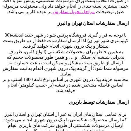
در صورت انتخاب پست برای مرسولات شکستنی، پرنس شو با دقت
خیلی بیشتری بسته بندی را انجام خواهد داد ولی مسئولیت مرسوله
طبق توضیحات
مراحل تحویل سفارش
بر عهده کاربر می باشد.
ارسال سفارشات استان تهران و البرز
با توجه به قرار گیری فروشگاه پرنس شو در شهر جدید اندیشه(30
کیلومتری شهر تهران) لذا ارسال سفارشات فقط از دو طریق پست
پیشتاز و پیک درون شهری انجام خواهد گرفت.
به همین خاطر برای محصولات شکستنی (انواع کلمن، ظروف
پذیرایی شیشه ای-سنگی و … و همین طور محصولات حجیم که
ارسال از طریق پست مشکل و ممکن است باعث خسارت به
مرسوله شما شود؛ از گزینه پیک درون شهری اقدام به ثبت سفارش
نمایید.
محاسبه هزینه پیک درون شهری بر اساس نرخ نامه 1400 اسنپ و بر
اساس فاصله مشخص شده در نقشه (بر حسب کیلومتر) انجام
خواهد شد.
ارسال سفارشات توسط باربری
برای تمامی استان های ایران به غیر از استان تهران و استان البرز
که ارسال محصولات شکستنی با پیک درون شهری انجام می شود؛
ارسال مرسولات شکستنی از طریق شرکت های باربری انجام
خواهد شد (در صورت انتخاب توسط کاربر)