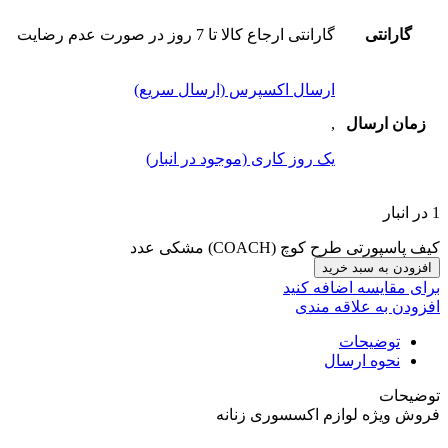
گارانتی
گارانتی ارجاع کالا تا 7 روز در صورت عدم رضایت
ارسال اکسپرس (ارسال سریع)
زمان ارسال
,
یک روز کاری (موجود در انبار)
1 در انبار
کیف پاسپورتی طرح کوچ (COACH) مشکی عدد
افزودن به سبد خرید
برای مقایسه اضافه کنید
افزودن به علاقه مندی
توضیحات
نحوه ارسال
توضیحات
فروش ویژه لوازم اکسسوری زنانه