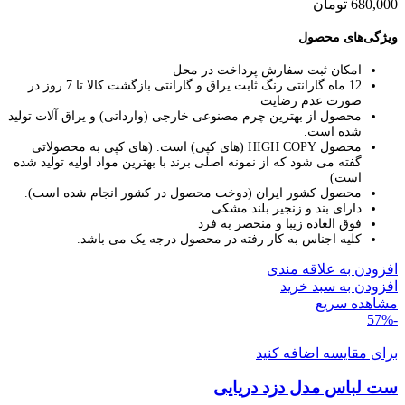
680,000
تومان
ویژگی‌های محصول
امکان ثبت سفارش پرداخت در محل
12 ماه گارانتی رنگ ثابت یراق و گارانتی بازگشت کالا تا 7 روز در
صورت عدم رضایت
محصول از بهترین چرم مصنوعی خارجی (وارداتی) و یراق آلات تولید
شده است.
محصول HIGH COPY (های کپی) است.
(های کپی به محصولاتی
گفته می شود که از نمونه اصلی برند با بهترین مواد اولیه تولید شده
است)
محصول کشور ایران (دوخت محصول در کشور انجام شده است).
دارای بند و زنجیر بلند مشکی
فوق العاده زیبا و منحصر به فرد
کلیه اجناس به کار رفته در محصول درجه یک می باشد.
افزودن به علاقه مندی
افزودن به سبد خرید
مشاهده سریع
-57%
برای مقایسه اضافه کنید
ست لباس مدل دزد دریایی