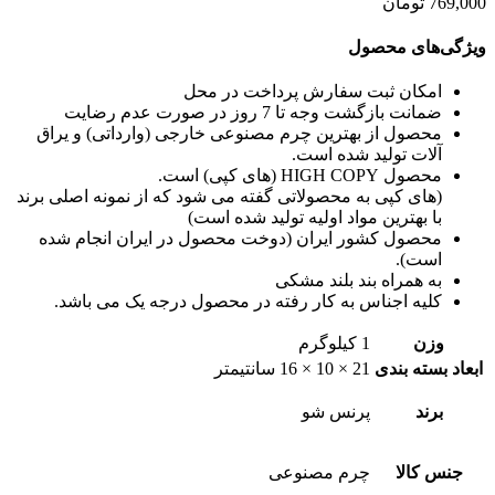
769,000
تومان
ویژگی‌های محصول
امکان ثبت سفارش پرداخت در محل
ضمانت بازگشت وجه تا 7 روز در صورت عدم رضایت
محصول از بهترین چرم مصنوعی خارجی (وارداتی) و یراق
آلات تولید شده است.
محصول HIGH COPY (های کپی) است.
(های کپی به محصولاتی گفته می شود که از نمونه اصلی برند
با بهترین مواد اولیه تولید شده است)
محصول کشور ایران (دوخت محصول در ایران انجام شده
است).
به همراه بند بلند مشکی
کلیه اجناس به کار رفته در محصول درجه یک می باشد.
وزن
1 کیلوگرم
ابعاد بسته بندی
21 × 10 × 16 سانتیمتر
برند
پرنس شو
جنس کالا
چرم مصنوعی