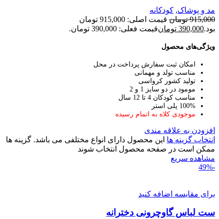
مد و پوشاک
,
کودکانه
915,000
تومان
قیمت اصلی: 915,000 تومان
بود.
390,000
تومان
قیمت فعلی: 390,000 تومان.
ویژگی‌های محصول
امکان ثبت سفارش پرداخت در محل
مناسب تولد و مهمانی
تولید کشور کرواسی
مومود در دو سایز 1 و 2
مناسب کودکان 4 تا 12 سال
100% پلی استر
موجودی کلاه به اتمام رسیده
افزودن به علاقه مندی
انتخاب گزینه ها
این محصول دارای انواع مختلفی می باشد. گزینه ها
ممکن است در صفحه محصول انتخاب شوند
مشاهده سریع
-49%
برای مقایسه اضافه کنید
ست لباس گاوچرونی دخترانه