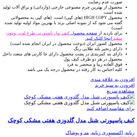
صورت عدم رضایت
محصول از بهترین چرم مصنوعی خارجی (وارداتی) و یراق آلات تولید
شده است.
محصول HIGH COPY (های کپی) است.
(های کپی به محصولاتی
گفته می شود که از نمونه اصلی برند با بهترین مواد اولیه تولید شده
است)
برای بازدید از
صفحه محصول
کیف پول پاسپورتی طرح لویی ویتون
سفید
اینجا کلیک کنید.
محصول کشور ایران (دوخت محصول در ایران انجام شده است).
دارای زنجیر بلند طلایی رنگ
دارای بند کمربندی در پشت محصول دارای جا کارتی های متعدد داخل
محصول در هر دو طرف کیف پول
فوق العاده زیبا و منحصر به فرد
کلیه اجناس به کار رفته در محصول درجه یک می باشد.
افزودن به علاقه مندی
افزودن به سبد خرید
مشاهده سریع
برای مقایسه اضافه کنید
کیف پاسپورتی شنل مدل گلدوزی هفتی مشکی کوچک
زنانه
,
اکسسوری زنانه
,
مد و پوشاک