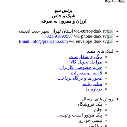
پرنس شو
شیک و خاص
ارزان و مقرون به صرفه
استان تهران شهر جدید اندیشه
021-91690507
Email: info@prancsho.com
لینک های مفید
پیگیری سفارشات
مراحل تحویل کالا
حریم خصوصی کاربران
قوانین و مقررات
مجوز ها و درگاه پرداخت
تماس با ما
درباره ما
روش های ارسال
پیک فروشگاه
چاپار
پیک موتور اسنپ و تپسی
تپسی خودرو
تیپاکس