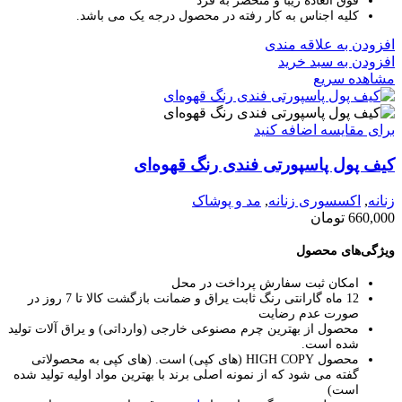
کلیه اجناس به کار رفته در محصول درجه یک می باشد.
افزودن به علاقه مندی
افزودن به سبد خرید
مشاهده سریع
برای مقایسه اضافه کنید
کیف پول پاسپورتی فندی رنگ قهوه‌ای
زنانه
,
اکسسوری زنانه
,
مد و پوشاک
660,000
تومان
ویژگی‌های محصول
امکان ثبت سفارش پرداخت در محل
12 ماه گارانتی رنگ ثابت یراق و ضمانت بازگشت کالا تا 7 روز در
صورت عدم رضایت
محصول از بهترین چرم مصنوعی خارجی (وارداتی) و یراق آلات تولید
شده است.
محصول HIGH COPY (های کپی) است.
(های کپی به محصولاتی
گفته می شود که از نمونه اصلی برند با بهترین مواد اولیه تولید شده
است)