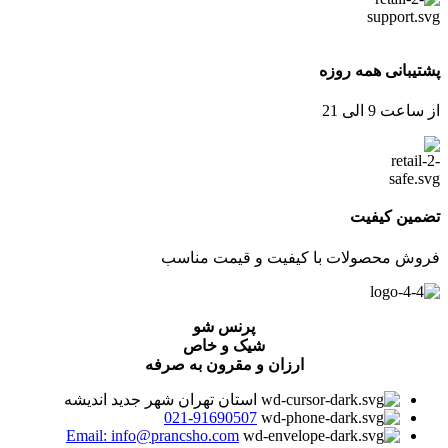
پشتیبانی همه روزه
از ساعت 9 الی 21
تضمین کیفیت
فروش محصولات با کیفیت و قیمت مناسب
پرنس شو
شیک و خاص
ارزان و مقرون به صرفه
استان تهران شهر جدید اندیشه
021-91690507
Email: info@prancsho.com