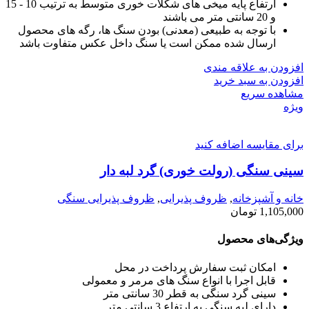
ارتفاع پایه میخی های شکلات خوری متوسط به ترتیب 10 - 15
و 20 سانتی متر می باشند
با توجه به طبیعی (معدنی) بودن سنگ ها، رگه های محصول
ارسال شده ممکن است یا سنگ داخل عکس متفاوت باشد
افزودن به علاقه مندی
افزودن به سبد خرید
مشاهده سریع
ویژه
برای مقایسه اضافه کنید
سینی سنگی (رولت خوری) گرد لبه دار
خانه و آشپزخانه
,
ظروف پذیرایی
,
ظروف پذیرایی سنگی
1,105,000
تومان
ویژگی‌های محصول
امکان ثبت سفارش پرداخت در محل
قابل اجرا با انواع سنگ های مرمر و معمولی
سینی گرد سنگی به قطر 30 سانتی متر
دارای لبه سنگی به ارتفاع 3 سانتی متر