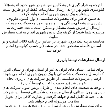
با توجه به قرار گیری فروشگاه پرنس شو در شهر جدید اندیشه(30
کیلومتری شهر تهران) لذا ارسال سفارشات فقط از دو طریق پست
پیشتاز و پیک درون شهری انجام خواهد گرفت.
به همین خاطر برای محصولات شکستنی (انواع کلمن، ظروف
پذیرایی شیشه ای-سنگی و … و همین طور محصولات حجیم که
ارسال از طریق پست مشکل و ممکن است باعث خسارت به
مرسوله شما شود؛ از گزینه پیک درون شهری اقدام به ثبت سفارش
نمایید.
محاسبه هزینه پیک درون شهری بر اساس نرخ نامه 1400 اسنپ و بر
اساس فاصله مشخص شده در نقشه (بر حسب کیلومتر) انجام
خواهد شد.
ارسال سفارشات توسط باربری
برای تمامی استان های ایران به غیر از استان تهران و استان البرز
که ارسال محصولات شکستنی با پیک درون شهری انجام می شود؛
ارسال مرسولات شکستنی از طریق شرکت های باربری انجام
خواهد شد (در صورت انتخاب توسط کاربر)
با توجه به صحبت های انجام شده از طرف پرنس شو با شرکت های
باربری برون استانی، ارسال مرسولات شکستنی توسط این شرکت
ها با احتیاط کامل انجام خواهد گرفت و نظارت کافی برای تحویل
سلامت مرسوله انجام خواهد شد.
برای ثبت سفارش با روش ارسال باربری، هیچ هزینه ای به خرید