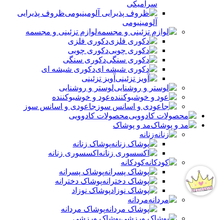
سرامیکی
ظروف پذیرایی
آلومینیومی
لوازم تزئینی و مجسمه
دکوری فلزی
دکوری چوبی
دکوری سنگی
دکوری شیشه ای
آویز تزئینی
لوستر و روشنایی
عود و خوشبوکننده
جاعودی و اسانس سوز
محصولات کادوویی
مد و پوشاک
زنانه
پوشاک زنانه
اکسسوری زنانه
کودکانه
پوشاک پسرانه
پوشاک دخترانه
پوشاک نوزاد
مردانه
پوشاک مردانه
پوشاک ورزشی