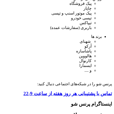
پیک فروشگاه
چاپار
پیک موتور اسنپ و تپسی
تپسی خودرو
تیپاکس
باربری (سفارشات عمده)
برند ها
شهنای
آرکو
پاشاسازه
هالووین
کارنوال
ایسمارا
و ....
پرنس شو را در شبکه‌های اجتماعی دنبال کنید:
تماس با پشتیبانی هر روز هفته از ساعت 9-22
اینستاگرام پرنس شو