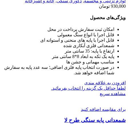
لوازم تزئینی و مجسمه
,
دکوری سنگی
,
خانه و آشپزخانه
930,000
تومان
ویژگی‌های محصول
امکان ثبت سفارش پرداخت در محل
قابل اجرا با انواع سنگ معمولی
قابل اجرا با پایه های منحنی و استوانه ای
شمعدانی فلزی آبکاری شده
ارتفاع با پایه: 35 سانتی متر
پایه یک تکه به ابعاد 8*8 سانتی متر
مناسب مهمانی و جشن ها
در صورت انتخاب پایه فلزی اضافی؛ سه عدد پایه به سفارش
شما اضافه خواهد شد.
افزودن به علاقه مندی
لطفاٌ حداقل یک گزینه را انتخاب بفرمائید.
مشاهده سریع
برای مقایسه اضافه کنید
شمعدانی پایه سنگی طرح لا