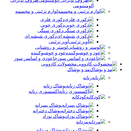
ظروف پذیرایی
آلومینیومی
لوازم تزئینی و مجسمه
دکوری فلزی
دکوری چوبی
دکوری سنگی
دکوری شیشه ای
آویز تزئینی
لوستر و روشنایی
عود و خوشبوکننده
جاعودی و اسانس سوز
محصولات کادوویی
مد و پوشاک
زنانه
پوشاک زنانه
اکسسوری زنانه
کودکانه
پوشاک پسرانه
پوشاک دخترانه
پوشاک نوزاد
مردانه
پوشاک مردانه