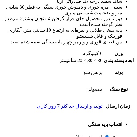
سنگ سفید درجه یک صادراتی ازنا
سینی مره خوری و دمنوش خوری سنگی به قطر 30 سانتی
متر و ضخامت 4 سانتی متری
دور تا دور محصول جای قرار گرفتن 4 فنجان و 4 نوع مزه در
نظر گرفته شده است
پایه میخی طلایی و نقره‌ای به ارتفاع 10 سانتی متر، آبکاری
فورتیک و قابل شستشو
بین فضای قوری و وارمر چهار پایه سنگی تعبیه شده است
وزن
6 کیلوگرم
ابعاد بسته بندی
30 × 30 × 20 سانتیمتر
برند
پرنس شو
نوع سنگ
معمولی
زمان ارسال
تولید و ارسال حداکثر 7 روز کاری
انتخاب پایه سنگی
پایه میخی طلایی