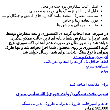
امکان ثبت سفارش پرداخت در محل
قابل اجرا با انواع سنگ های مرمر و معمولی
مناسب مصارف متعدد مانند گلدان، جای قاشق و چنگال و ....
فوق العاده زیبا و خاص
مناسب مهمانی و جشن ها
در صورت عدم انتخاب گزینه ی اکسسوری و ثبت سفارش توسط
شما عزیزان؛ سفارش شما با پایه ای ترین حالت ممکن پیگیری
خواهد شد.
به طور مثال در صورت عدم انتخاب اکسسوری، هیچ
گونه اکسسوری بر روی محصول شما اجرا نخواهد شد و تنها ظرف
پذیرایی با نوع سنگ انتخابی برای شما ارسال خواهد شد.
افزودن به علاقه مندی
لطفاٌ حداقل یک گزینه را انتخاب بفرمائید.
مشاهده سریع
ویژه
برای مقایسه اضافه کنید
سینی تخت سنگی (رولت خوری) 40 سانتی متری
خانه و آشپزخانه
,
ظروف پذیرایی
,
ظروف پذیرایی سنگی
985,000
تومان