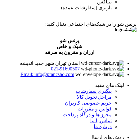
تیپاکس
باربری (سفارشات عمده)
پرنس شو را در شبکه‌های اجتماعی دنبال کنید:
پرنس شو
شیک و خاص
ارزان و مقرون به صرفه
استان تهران شهر جدید اندیشه
021-91690507
Email: info@prancsho.com
لینک های مفید
پیگیری سفارشات
مراحل تحویل کالا
حریم خصوصی کاربران
قوانین و مقررات
مجوز ها و درگاه پرداخت
تماس با ما
درباره ما
روش های ارسال