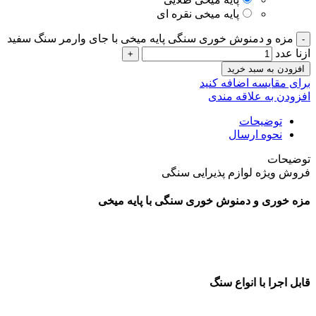
پایه میخی نقره ای
مزه و دمنوش خوری سنگی پایه میخی با جای وارمر سنگ سفید
ازنا عدد
افزودن به سبد خرید
برای مقایسه اضافه کنید
افزودن به علاقه مندی
توضیحات
نحوه ارسال
توضیحات
فروش ویژه لوازم پذیرایی سنگی
مزه خوری و دمنوش خوری سنگی با پایه میخی
قطر مزه خوری 30 سانتی متر
قابل اجرا با پایه میخی فلزی آبکاری شده
قابل اجرا با انواع سنگ
گرم شدن قوری دمنوش به واسطه وارمر تعبیه شده در محصول