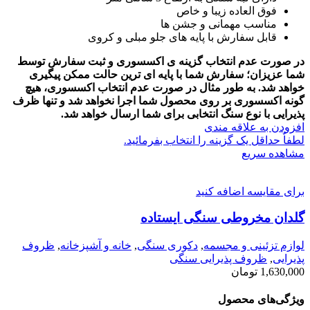
فوق العاده زیبا و خاص
مناسب مهمانی و جشن ها
قابل سفارش با پایه های جلو مبلی و کروی
در صورت عدم انتخاب گزینه ی اکسسوری و ثبت سفارش توسط
شما عزیزان؛ سفارش شما با پایه ای ترین حالت ممکن پیگیری
خواهد شد.
به طور مثال در صورت عدم انتخاب اکسسوری، هیچ
گونه اکسسوری بر روی محصول شما اجرا نخواهد شد و تنها ظرف
پذیرایی با نوع سنگ انتخابی برای شما ارسال خواهد شد.
افزودن به علاقه مندی
لطفاٌ حداقل یک گزینه را انتخاب بفرمائید.
مشاهده سریع
برای مقایسه اضافه کنید
گلدان مخروطی سنگی ایستاده
لوازم تزئینی و مجسمه
,
دکوری سنگی
,
خانه و آشپزخانه
,
ظروف
پذیرایی
,
ظروف پذیرایی سنگی
1,630,000
تومان
ویژگی‌های محصول