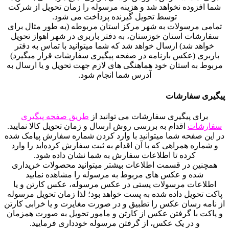
شما افزوده نخواهد شد و هزینه مرسوله را زمان تحویل از شرکت
توسط تحویل گیرنده پرداخت می شود.
تمامی مرسولات به شهر مرکز استان مربوطه (به طور مثال برای
سفارشات استان خوزستان، به دفتر باربری در شهر اهواز تحویل
خواهد شد) ارسال خواهد شد که شما میتوانید با تماس به دفتر
باربری (عکس بارنامه در صفحه پیگیری سفارشات قرار میگیرد)
مربوط به استان خود هماهنگی های لازم جهت تحویل و یا ارسال به
آدرس شما انجام شود.
پیگیری سفارشات
برای پیگیری سفارشات می توانید از
طریق صفحه پیگیری
سفارشات
اقدام به بررسی روش ارسال و زمان تحویل کالا نمایید.
در این صفحه شما میتوانید با وارد کردن شماره سفارش پیامک شده
و شماره همراهی که با آن اقدام به ثبت سفارش کرده‌اید را وارد
کرده تا اطلاعات سفارش به شما نشان داده شود.
همچنین در قسمت اطلاعات بیشتر میتوانید محصولات خریداری
شده و عکس های مربوط به مرسوله را مشاهده نمایید
اطلاعات مرسولات پستی در عکس مرسوله، عکس کارتن و یا
پاکت تحویل داده شده به پست خواهد بود؛ لذا زمان تحویل مرسوله
از نامه رسان عکس را تطبیق و در صورت مغایرت و یا خرابی کارتن
و پاکت با گرفتن عکس از کارتن و مامور تحویل به صورت همزمان
و در یک عکس، از گرفتن مرسوله خودداری فرمایید.