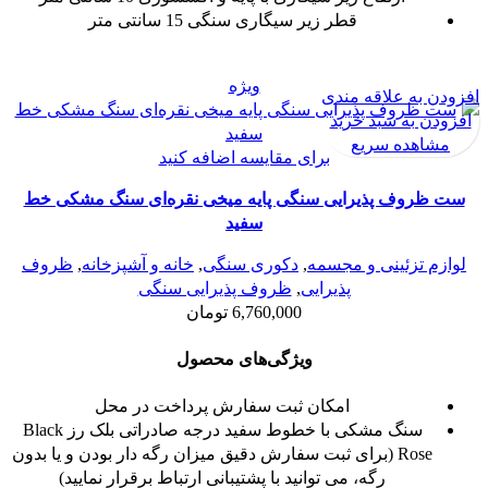
قطر زیر سیگاری سنگی 15 سانتی متر
ویژه
افزودن به علاقه مندی
افزودن به سبد خرید
مشاهده سریع
برای مقایسه اضافه کنید
ست ظروف پذیرایی سنگی پایه میخی نقره‌ای سنگ مشکی خط
سفید
لوازم تزئینی و مجسمه
,
دکوری سنگی
,
خانه و آشپزخانه
,
ظروف
پذیرایی
,
ظروف پذیرایی سنگی
6,760,000
تومان
ویژگی‌های محصول
امکان ثبت سفارش پرداخت در محل
سنگ مشکی با خطوط سفید درجه صادراتی بلک رز Black
Rose (برای ثبت سفارش دقیق میزان رگه دار بودن و یا بدون
رگه، می توانید با پشتیبانی ارتباط برقرار نمایید)