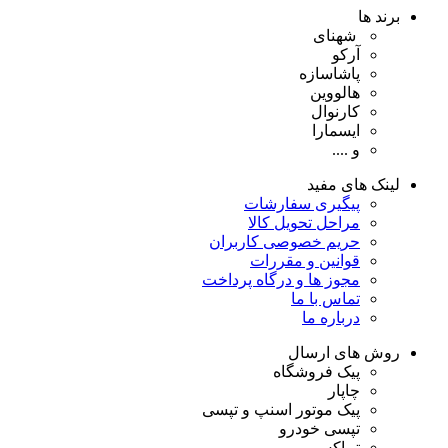
برند ها
شهنای
آرکو
پاشاسازه
هالووین
کارنوال
ایسمارا
و ....
لینک های مفید
پیگیری سفارشات
مراحل تحویل کالا
حریم خصوصی کاربران
قوانین و مقررات
مجوز ها و درگاه پرداخت
تماس با ما
درباره ما
روش های ارسال
پیک فروشگاه
چاپار
پیک موتور اسنپ و تپسی
تپسی خودرو
تیپاکس