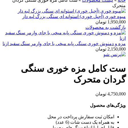
خانه
»
لیست محصولات
»
ست کامل مزه خوری سنگی گردان
متحرک
میوه خوری (آجیل خوری) استوانه ای سنگی بزرگ لبه دار
1,950,000
تومان
بازگشت به محصولات
مزه و دمنوش خوری سنگی پایه میخی با جای وارمر سنگ سفید ازنا
2,150,000
تومان
ست کامل مزه خوری سنگی
گردان متحرک
4,750,000
تومان
ویژگی‌های محصول
امکان ثبت سفارش پرداخت در محل
به همراه یک دست شات (6 عدد)
قابل اجرا با انواع سنگ های معمولی