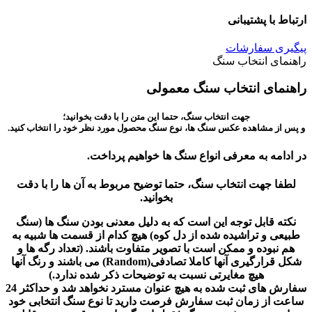
ارتباط با پشتیبانی
پیگیری سفارشات
راهنمای انتخاب سنگ
راهنمای انتخاب سنگ معمولی
جهت انتخاب سنگ، حتما این متن را با دقت بخوانید؛
و پس از مشاهده عکس سنگ ها، نوع سنگ محصول مورد نظر خود را انتخاب کنید.
در ادامه به معرفی انواع سنگ ها خواهیم پرداخت.
لطفا جهت انتخاب سنگ، حتما توضیح مربوط به آن ها را با دقت
بخوانید.
نکته قابل توجه این است که به دلیل معدنی بودن سنگ ها (سنگ
طبیعی و تراشیده شده از دل کوه) هیچ کدام از قسمت ها شبیه به
هم نبوده و ممکن است با تصویر متفاوت باشند. (تعداد رگه ها و
شکل قرارگیری آنها کاملا تصادفی(Random) می باشند و رنگ آنها
هیچ مغایرتی نسبت به توضیحات ذکر شده ندارد.)
سفارش های ثبت شده به هیچ عنوان مسترد نخواهد شد و حداکثر 24
ساعت از زمان ثبت سفارش فرصت دارید تا نوع سنگ انتخابی خود