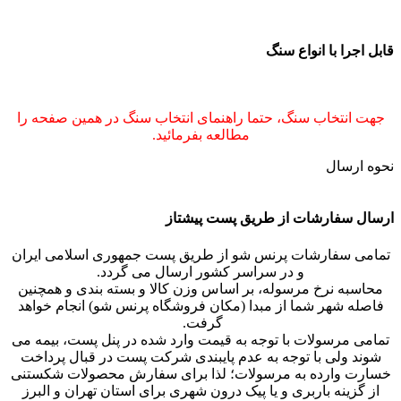
کاسه مزه خوری به قطر 20 سانتی متر
قابل اجرا با انواع سنگ
پایه گردان کامل روان و متحرک
جهت انتخاب سنگ، حتما راهنمای انتخاب سنگ در همین صفحه را
مطالعه بفرمائید.
نحوه ارسال
ارسال سفارشات از طریق پست پیشتاز
تمامی سفارشات پرنس شو از طریق پست جمهوری اسلامی ایران
و در سراسر کشور ارسال می گردد.
محاسبه نرخ مرسوله، بر اساس وزن کالا و بسته بندی و همچنین
فاصله شهر شما از مبدا (مکان فروشگاه پرنس شو) انجام خواهد
گرفت.
تمامی مرسولات با توجه به قیمت وارد شده در پنل پست، بیمه می
شوند ولی با توجه به عدم پایبندی شرکت پست در قبال پرداخت
خسارت وارده به مرسولات؛ لذا برای سفارش محصولات شکستنی
از گزینه باربری و یا پیک درون شهری برای استان تهران و البرز