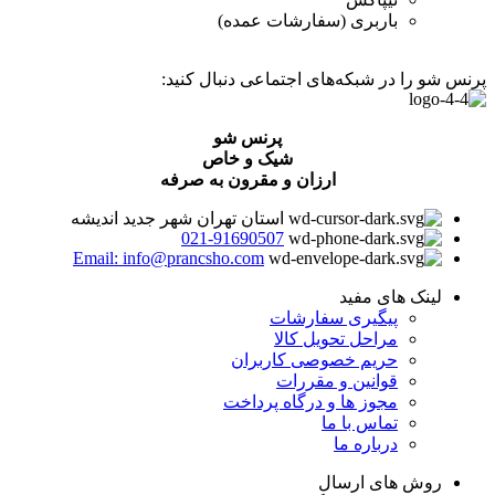
باربری (سفارشات عمده)
پرنس شو را در شبکه‌های اجتماعی دنبال کنید:
پرنس شو
شیک و خاص
ارزان و مقرون به صرفه
استان تهران شهر جدید اندیشه
021-91690507
Email: info@prancsho.com
لینک های مفید
پیگیری سفارشات
مراحل تحویل کالا
حریم خصوصی کاربران
قوانین و مقررات
مجوز ها و درگاه پرداخت
تماس با ما
درباره ما
روش های ارسال