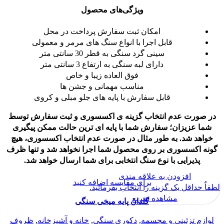
ویژگی‌های محصول
امکان ثبت سفارش پرداخت در محل
قابل اجرا با انواع سنگ های مرمر و معمولی
سینی گرد سنگی به قطر 30 سانتی متر
دارای لبه سنگی به ارتفاع 3 سانتی متر
فوق العاده زیبا و خاص
مناسب مهمانی و جشن ها
قابل سفارش با پایه های جلو مبلی و کروی
در صورت عدم انتخاب گزینه ی اکسسوری و ثبت سفارش توسط
شما عزیزان؛ سفارش شما با پایه ای ترین حالت ممکن پیگیری
خواهد شد.
به طور مثال در صورت عدم انتخاب اکسسوری، هیچ
گونه اکسسوری بر روی محصول شما اجرا نخواهد شد و تنها ظرف
پذیرایی با نوع سنگ انتخابی برای شما ارسال خواهد شد.
افزودن به علاقه مندی
برای مقایسه اضافه کنید
لطفاٌ حداقل یک گزینه را انتخاب بفرمائید.
مشاهده سریع
گلدان پایه میخی سنگی
لوازم تزئینی و مجسمه
,
دکوری سنگی
,
خانه و آشپزخانه
,
ظروف