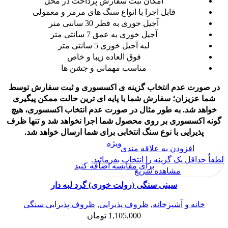
امکان ثبت سفارش پرداخت در محل
قابل اجرا با انواع سنگ های مرمر و معمولی
آجیل خوری به قطر 30 سانتی متر
آجیل خوری به عمق 7 سانتی متر
لبه آجیل خوری 5 سانتی متر
فوق العاده زیبا و خاص
مناسب مهمانی و جشن ها
در صورت عدم انتخاب گزینه ی اکسسوری و ثبت سفارش توسط
شما عزیزان؛ سفارش شما با پایه ای ترین حالت ممکن پیگیری
خواهد شد.
به طور مثال در صورت عدم انتخاب اکسسوری، هیچ
گونه اکسسوری بر روی محصول شما اجرا نخواهد شد و تنها ظرف
پذیرایی با نوع سنگ انتخابی برای شما ارسال خواهد شد.
ویژه
افزودن به علاقه مندی
لطفاٌ حداقل یک گزینه را انتخاب بفرمائید.
برای مقایسه اضافه کنید
مشاهده سریع
سینی سنگی (رولت خوری) گرد لبه دار
خانه و آشپزخانه
,
ظروف پذیرایی
,
ظروف پذیرایی سنگی
1,105,000
تومان