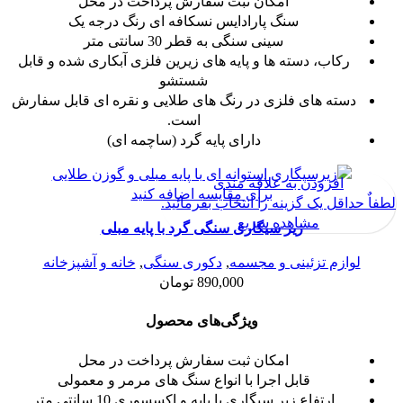
امکان ثبت سفارش پرداخت در محل
سنگ پارادایس نسکافه ای رنگ درجه یک
سینی سنگی به قطر 30 سانتی متر
رکاب، دسته ها و پایه های زیرین فلزی آبکاری شده و قابل
شستشو
دسته های فلزی در رنگ های طلایی و نقره ای قابل سفارش
است.
دارای پایه گرد (ساچمه ای)
افزودن به علاقه مندی
برای مقایسه اضافه کنید
لطفاٌ حداقل یک گزینه را انتخاب بفرمائید.
مشاهده سریع
زیر سیگاری سنگی گرد با پایه مبلی
لوازم تزئینی و مجسمه
,
دکوری سنگی
,
خانه و آشپزخانه
890,000
تومان
ویژگی‌های محصول
امکان ثبت سفارش پرداخت در محل
قابل اجرا با انواع سنگ های مرمر و معمولی
ارتفاع زیر سیگاری با پایه و اکسسوری 10 سانتی متر