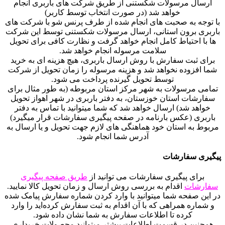
ارسال مرسولات شکستنی از طریق شرکت های باربری انجام
خواهد شد (در صورت انتخاب توسط کاربر)
با توجه به صحبت های انجام شده از طرف پرنس شو با شرکت های
باربری برون استانی، ارسال مرسولات شکستنی توسط این شرکت
ها با احتیاط کامل انجام خواهد گرفت و نظارت کافی برای تحویل
سلامت مرسوله انجام خواهد شد.
برای ثبت سفارش با روش ارسال باربری، هیچ هزینه ای به خرید
شما افزوده نخواهد شد و هزینه مرسوله را زمان تحویل از شرکت
توسط تحویل گیرنده پرداخت می شود.
تمامی مرسولات به شهر مرکز استان مربوطه (به طور مثال برای
سفارشات استان خوزستان، به دفتر باربری در شهر اهواز تحویل
خواهد شد) ارسال خواهد شد که شما میتوانید با تماس به دفتر
باربری (عکس بارنامه در صفحه پیگیری سفارشات قرار میگیرد)
مربوط به استان خود هماهنگی های لازم جهت تحویل و یا ارسال به
آدرس شما انجام شود.
پیگیری سفارشات
برای پیگیری سفارشات می توانید از
طریق صفحه پیگیری
سفارشات
اقدام به بررسی روش ارسال و زمان تحویل کالا نمایید.
در این صفحه شما میتوانید با وارد کردن شماره سفارش پیامک شده
و شماره همراهی که با آن اقدام به ثبت سفارش کرده‌اید را وارد
کرده تا اطلاعات سفارش به شما نشان داده شود.
همچنین در قسمت اطلاعات بیشتر میتوانید محصولات خریداری