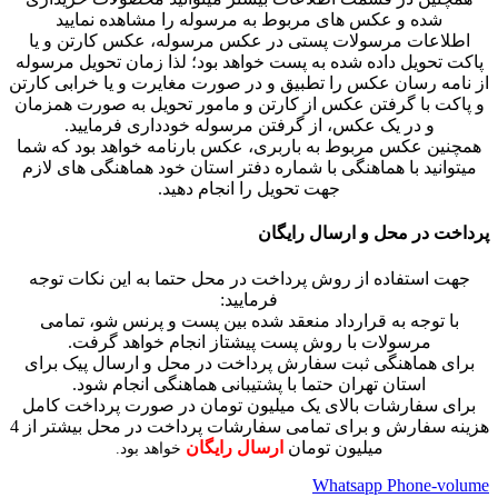
شده و عکس های مربوط به مرسوله را مشاهده نمایید
اطلاعات مرسولات پستی در عکس مرسوله، عکس کارتن و یا
پاکت تحویل داده شده به پست خواهد بود؛ لذا زمان تحویل مرسوله
از نامه رسان عکس را تطبیق و در صورت مغایرت و یا خرابی کارتن
و پاکت با گرفتن عکس از کارتن و مامور تحویل به صورت همزمان
و در یک عکس، از گرفتن مرسوله خودداری فرمایید.
همچنین عکس مربوط به باربری، عکس بارنامه خواهد بود که شما
میتوانید با هماهنگی با شماره دفتر استان خود هماهنگی های لازم
جهت تحویل را انجام دهید.
پرداخت در محل و ارسال رایگان
جهت استفاده از روش پرداخت در محل حتما به این نکات توجه
فرمایید:
با توجه به قرارداد منعقد شده بین پست و پرنس شو، تمامی
مرسولات با روش پست پیشتاز انجام خواهد گرفت.
برای هماهنگی ثبت سفارش پرداخت در محل و ارسال پیک برای
استان تهران حتما با پشتیبانی هماهنگی انجام شود.
برای سفارشات بالای یک میلیون تومان در صورت پرداخت کامل
هزینه سفارش و برای تمامی سفارشات پرداخت در محل بیشتر از 4
میلیون تومان
ارسال رایگان
خواهد بود.
Whatsapp
Phone-volume