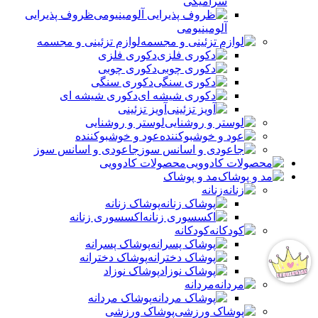
سرامیکی
ظروف پذیرایی
آلومینیومی
لوازم تزئینی و مجسمه
دکوری فلزی
دکوری چوبی
دکوری سنگی
دکوری شیشه ای
آویز تزئینی
لوستر و روشنایی
عود و خوشبوکننده
جاعودی و اسانس سوز
محصولات کادوویی
مد و پوشاک
زنانه
پوشاک زنانه
اکسسوری زنانه
کودکانه
پوشاک پسرانه
پوشاک دخترانه
پوشاک نوزاد
مردانه
پوشاک مردانه
پوشاک ورزشی