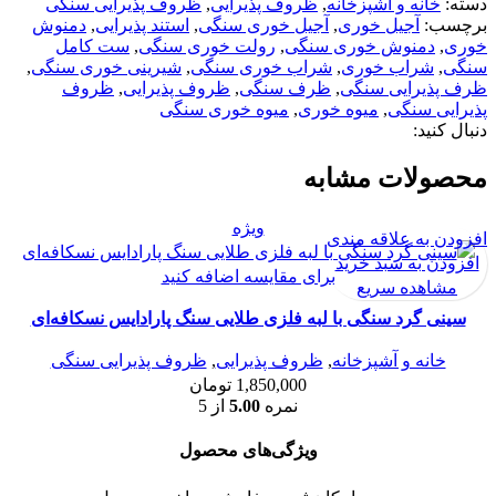
دسته:
خانه و آشپزخانه
,
ظروف پذیرایی
,
ظروف پذیرایی سنگی
برچسب:
آجیل خوری
,
آجیل خوری سنگی
,
استند پذیرایی
,
دمنوش
خوری
,
دمنوش خوری سنگی
,
رولت خوری سنگی
,
ست کامل
سنگی
,
شراب خوری
,
شراب خوری سنگی
,
شیرینی خوری سنگی
,
ظرف پذیرایی سنگی
,
ظرف سنگی
,
ظروف پذیرایی
,
ظروف
پذیرایی سنگی
,
میوه خوری
,
میوه خوری سنگی
دنبال کنید:
محصولات مشابه
ویژه
افزودن به علاقه مندی
افزودن به سبد خرید
برای مقایسه اضافه کنید
مشاهده سریع
سینی گرد سنگی با لبه فلزی طلایی سنگ پارادایس نسکافه‌ای
خانه و آشپزخانه
,
ظروف پذیرایی
,
ظروف پذیرایی سنگی
1,850,000
تومان
نمره
5.00
از 5
ویژگی‌های محصول