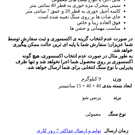
سینی متحرک مزه خوری به قطر 40 سانتی متر
کاسه آجیل خوری به قطر 20 و عمق 7 سانتی متر
جای شات ها بر روی سنگ تعبیه شده است
فوق العاده زیبا و خاص
مناسب مهمانی و جشن ها
در صورت عدم انتخاب گزینه ی اکسسوری و ثبت سفارش توسط
شما عزیزان؛ سفارش شما با پایه ای ترین حالت ممکن پیگیری
خواهد شد.
به طور مثال در صورت عدم انتخاب اکسسوری، هیچ گونه
اکسسوری بر روی محصول شما اجرا نخواهد شد و تنها ظرف
پذیرایی با نوع سنگ انتخابی برای شما ارسال خواهد شد.
وزن
9 کیلوگرم
ابعاد بسته بندی
40 × 40 × 15 سانتیمتر
برند
پرنس شو
نوع سنگ
معمولی
زمان ارسال
تولید و ارسال حداکثر 7 روز کاری