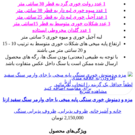
1 عدد رولت خوری گرد به قطر 30 سانتی متر
1 عدد میوه خوری لبه دار به قطر 30 سانتی متر
1 عدد آجیل خوری لبه دار به قطر 25 سانتی متر
3 عدد شکلات خوری متوسط به قطر 15سانتی متر
1 عدد گلدان مخروطی ایستاده
لبه آجیل خوری و میوه خوری 5 سانتی متر
ارتفاع پایه میخی های شکلات خوری متوسط به ترتیب 10 - 15
و 20 سانتی متر می باشند
با توجه به طبیعی (معدنی) بودن سنگ ها، رگه های محصول
ارسال شده ممکن است یا سنگ داخل عکس متفاوت باشد
افزودن به علاقه مندی
لطفاٌ حداقل یک گزینه را انتخاب بفرمائید.
برای مقایسه اضافه کنید
مشاهده سریع
مزه و دمنوش خوری سنگی پایه میخی با جای وارمر سنگ سفید ازنا
خانه و آشپزخانه
,
ظروف پذیرایی
,
ظروف پذیرایی سنگی
2,150,000
تومان
ویژگی‌های محصول