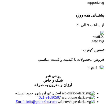
پشتیبانی همه روزه
از ساعت 9 الی 21
تضمین کیفیت
فروش محصولات با کیفیت و قیمت مناسب
پرنس شو
شیک و خاص
ارزان و مقرون به صرفه
استان تهران شهر جدید اندیشه
021-91690507
Email: info@prancsho.com