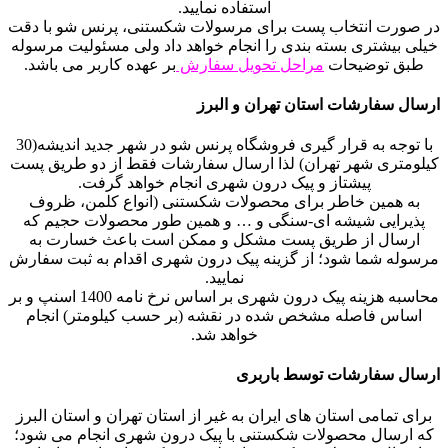
استفاده نمایید.
در صورت انتخاب پست برای مرسولات شکستنی، پرنس شو با دقت
خیلی بیشتری بسته بندی را انجام خواهد داد ولی مسئولیت مرسوله
طبق توضیحات
مراحل تحویل سفارش
بر عهده کاربر می باشد.
ارسال سفارشات استان تهران و البرز
با توجه به قرار گیری فروشگاه پرنس شو در شهر جدید اندیشه(30
کیلومتری شهر تهران) لذا ارسال سفارشات فقط از دو طریق پست
پیشتاز و پیک درون شهری انجام خواهد گرفت.
به همین خاطر برای محصولات شکستنی (انواع کلمن، ظروف
پذیرایی شیشه ای-سنگی و … و همین طور محصولات حجیم که
ارسال از طریق پست مشکل و ممکن است باعث خسارت به
مرسوله شما شود؛ از گزینه پیک درون شهری اقدام به ثبت سفارش
نمایید.
محاسبه هزینه پیک درون شهری بر اساس نرخ نامه 1400 اسنپ و بر
اساس فاصله مشخص شده در نقشه (بر حسب کیلومتر) انجام
خواهد شد.
ارسال سفارشات توسط باربری
برای تمامی استان های ایران به غیر از استان تهران و استان البرز
که ارسال محصولات شکستنی با پیک درون شهری انجام می شود؛