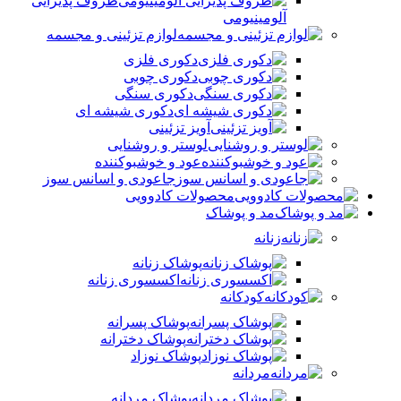
ظروف پذیرایی
آلومینیومی
لوازم تزئینی و مجسمه
دکوری فلزی
دکوری چوبی
دکوری سنگی
دکوری شیشه ای
آویز تزئینی
لوستر و روشنایی
عود و خوشبوکننده
جاعودی و اسانس سوز
محصولات کادوویی
مد و پوشاک
زنانه
پوشاک زنانه
اکسسوری زنانه
کودکانه
پوشاک پسرانه
پوشاک دخترانه
پوشاک نوزاد
مردانه
پوشاک مردانه