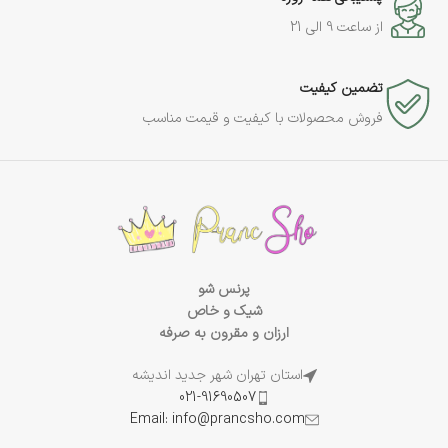
از ساعت 9 الی 21
تضمین کیفیت
فروش محصولات با کیفیت و قیمت مناسب
پرنس شو
شیک و خاص
ارزان و مقرون به صرفه
استان تهران شهر جدید اندیشه
021-91690507
Email: info@prancsho.com