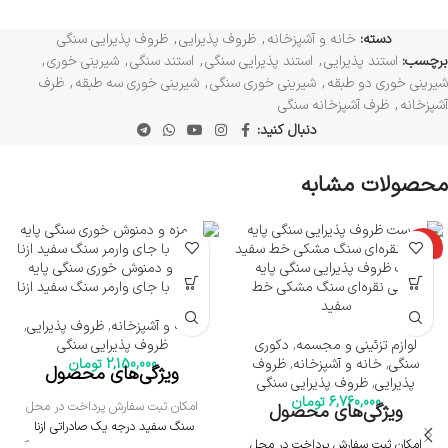
دسته:
خانه و آشپزخانه
,
ظروف پذیرایی
,
ظروف پذیرایی سنگی
برچسب:
استند پذیرایی
,
استند پذیرایی سنگی
,
استند سنگی
,
شیرینی خوری
,
شیرینی خوری دو طبقه
,
شیرینی خوری سنگی
,
شیرینی خوری سه طبقه
,
ظرف
آشپزخانه
,
ظرف آشپزخانه سنگی
دنبال کنید:
محصولات مشابه
ویژه
ست ظروف پذیرایی سنگی پایه
مزه و دمنوش خوری سنگی پایه
میخی نقره‌ای سنگ مشکی خط
میخی با جای وارمر سنگ سفید ازنا
سفید
خانه و آشپزخانه
,
ظروف پذیرایی
,
لوازم تزئینی و مجسمه
,
دکوری
ظروف پذیرایی سنگی
سنگی
,
خانه و آشپزخانه
,
ظروف
2,150,000
تومان
ویژگی‌های محصول
پذیرایی
,
ظروف پذیرایی سنگی
6,760,000
تومان
امکان ثبت سفارش پرداخت در محل
ویژگی‌های محصول
سنگ سفید درجه یک صادراتی ازنا
امکان ثبت سفارش پرداخت در محل
سینی مره خوری و دمنوش خوری سنگی