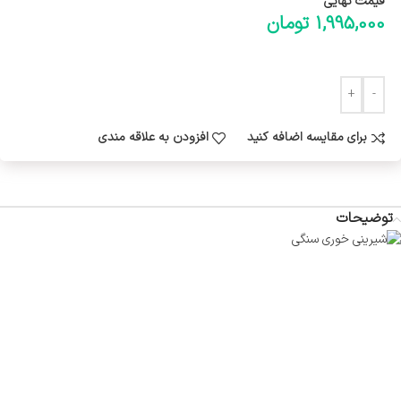
قیمت نهایی
1,995,000
تومان
برای مقایسه اضافه کنید
افزودن به علاقه مندی
توضیحات
فروش ویژه لوازم پذیرایی سنگی
استند پذیرایی سنگی مدل راف با لبه کنگره ای
ستون بین طبقات و همچنین اکسسوری از جنس برنج می باشد.
قابل اجرا به صورت 1 طبقه و 2 طبقه