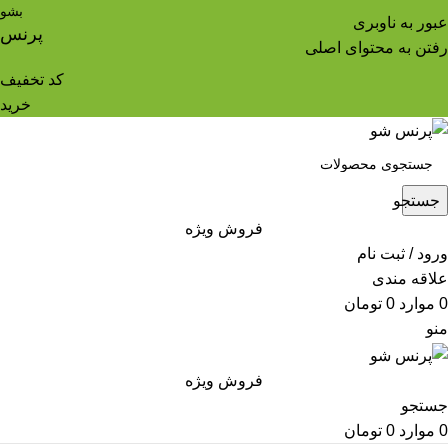
بشو
عبور به ناوبری
پرنس
رفتن به محتوای اصلی
کد تخفیف
خرید
جستجو
فروش ویژه
ورود / ثبت نام
علاقه مندی
0
موارد
0
تومان
منو
فروش ویژه
جستجو
0
موارد
0
تومان