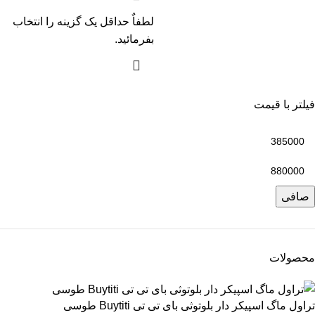
لطفاٌ حداقل یک گزینه را انتخاب
بفرمائید.
فیلتر با قیمت
صافی
محصولات
تراول ماگ اسپیکر دار بلوتوثی بای تی تی Buytiti طوسی