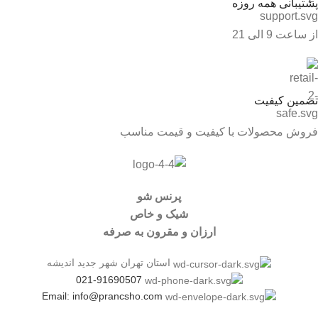
پشتیبانی همه روزه
از ساعت 9 الی 21
تضمین کیفیت
فروش محصولات با کیفیت و قیمت مناسب
پرنس شو
شیک و خاص
ارزان و مقرون به صرفه
استان تهران شهر جدید اندیشه
021-91690507
Email: info@prancsho.com