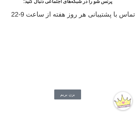
پرنس شو را در شبکه‌های اجتماعی دنبال کنید:
تماس با پشتیبانی هر روز هفته از ساعت 9-22
اینستاگرام پرنس شو
معرفی محصولات
کد تخفیف محصولات و تخفیفات روزانه
پیگیری سفارشات ثبت شده
بسته بندی سفارشات و ...
بزن بریم
قیمت ها در حال به روز رسانی می باشد، برای اطلاع از موجودی
محصول و به روز بودن قیمت ها با شماره 09309682495 تماس