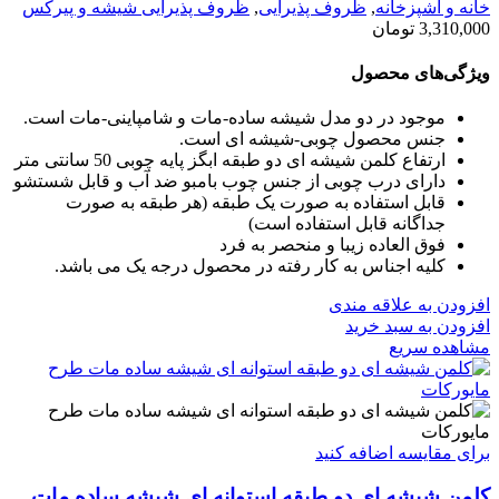
خانه و آشپزخانه
,
ظروف پذیرایی
,
ظروف پذیرایی شیشه و پیرکس
3,310,000
تومان
ویژگی‌های محصول
موجود در دو مدل شیشه ساده-مات و شامپاینی-مات است.
جنس محصول چوبی-شیشه ای است.
ارتفاع کلمن شیشه ای دو طبقه ابگز پایه چوبی 50 سانتی متر
دارای درب چوبی از جنس چوب بامبو ضد آب و قابل شستشو
قابل استفاده به صورت یک طبقه (هر طبقه به صورت
جداگانه قابل استفاده است)
فوق العاده زیبا و منحصر به فرد
کلیه اجناس به کار رفته در محصول درجه یک می باشد.
افزودن به علاقه مندی
افزودن به سبد خرید
مشاهده سریع
برای مقایسه اضافه کنید
کلمن شیشه ای دو طبقه استوانه ای شیشه ساده مات