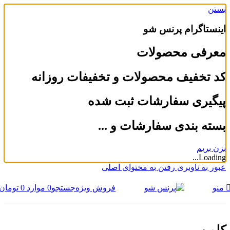
بستن
اینستاگرام پرنس شو
معرفی محصولات
کد تخفیف محصولات و تخفیفات روزانه
پیگیری سفارشات ثبت شده
بسته بندی سفارشات و ...
بزن بریم
Loading...
عبور به ناوبری
رفتن به محتوای اصلی
فروش ویژه
جستجو
0
موارد
0
تومان
منو