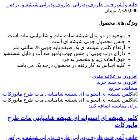
خانه و آشپزخانه
,
ظروف پذیرایی
,
ظروف پذیرایی شیشه و پیرکس
2,320,000
تومان
ویژگی‌های محصول
موجود در دو مدل شیشه ساده-مات و شامپاینی-مات است.
جنس محصول چوبی-شیشه ای است.
ارتفاع کلمن شیشه ای یک طبقه پایه چوبی 28 سانتی متر
دارای درب چوبی از جنس چوب بامبو ضد آب و قابل شستشو
فوق العاده زیبا و منحصر به فرد
کلیه اجناس به کار رفته در محصول درجه یک می باشد.
افزودن به علاقه مندی
افزودن به سبد خرید
مشاهده سریع
برای مقایسه اضافه کنید
کلمن شیشه ای استوانه ای شیشه شامپاینی مات طرح
مایورکات
خانه و آشپزخانه
,
ظروف پذیرایی
,
ظروف پذیرایی شیشه و پیرکس