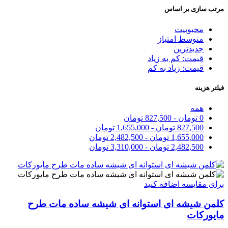
مرتب سازی بر اساس
محبوبیت
متوسط امتیاز
جدیدترین
قیمت: کم به زیاد
قیمت: زیاد به کم
فیلتر هزینه
همه
0
تومان
-
827,500
تومان
827,500
تومان
-
1,655,000
تومان
1,655,000
تومان
-
2,482,500
تومان
2,482,500
تومان
-
3,310,000
تومان
برای مقایسه اضافه کنید
کلمن شیشه ای استوانه ای شیشه ساده مات طرح
مایورکات