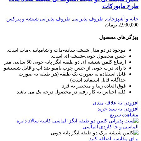
طرح مایورکات
خانه و آشپزخانه
,
ظروف پذیرایی
,
ظروف پذیرایی شیشه و پیرکس
2,930,000
تومان
ویژگی‌های محصول
موجود در دو مدل شیشه ساده-مات و شامپاینی-مات است.
جنس محصول چوبی-شیشه ای است.
ارتفاع کلمن شیشه ای دو طبقه ابگز پایه چوبی 50 سانتی متر
دارای درب چوبی از جنس چوب بامبو ضد آب و قابل شستشو
قابل استفاده به صورت یک طبقه (هر طبقه به صورت
جداگانه قابل استفاده است)
فوق العاده زیبا و منحصر به فرد
کلیه اجناس به کار رفته در محصول درجه یک می باشد.
افزودن به علاقه مندی
افزودن به سبد خرید
مشاهده سریع
برای مقایسه اضافه کنید