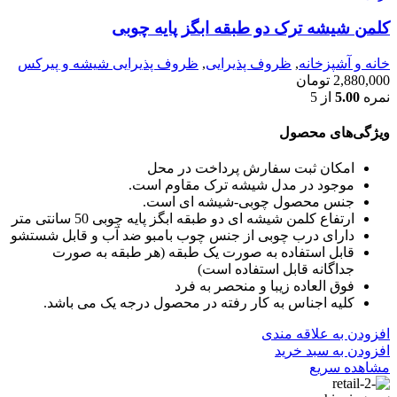
کلمن شیشه ترک دو طبقه ابگز پایه چوبی
خانه و آشپزخانه
,
ظروف پذیرایی
,
ظروف پذیرایی شیشه و پیرکس
2,880,000
تومان
نمره
5.00
از 5
ویژگی‌های محصول
امکان ثبت سفارش پرداخت در محل
موجود در مدل شیشه ترک مقاوم است.
جنس محصول چوبی-شیشه ای است.
ارتفاع کلمن شیشه ای دو طبقه ابگز پایه چوبی 50 سانتی متر
دارای درب چوبی از جنس چوب بامبو ضد آب و قابل شستشو
قابل استفاده به صورت یک طبقه (هر طبقه به صورت
جداگانه قابل استفاده است)
فوق العاده زیبا و منحصر به فرد
کلیه اجناس به کار رفته در محصول درجه یک می باشد.
افزودن به علاقه مندی
افزودن به سبد خرید
مشاهده سریع