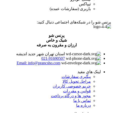
تیپاکس
باربری (سفارشات عمده)
پرنس شو را در شبکه‌های اجتماعی دنبال کنید:
پرنس شو
شیک و خاص
ارزان و مقرون به صرفه
استان تهران شهر جدید اندیشه
021-91690507
Email: info@prancsho.com
لینک های مفید
پیگیری سفارشات
مراحل تحویل کالا
حریم خصوصی کاربران
قوانین و مقررات
مجوز ها و درگاه پرداخت
تماس با ما
درباره ما