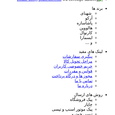
برند ها
شهنای
آرکو
پاشاسازه
هالووین
کارنوال
ایسمارا
و ....
لینک های مفید
پیگیری سفارشات
مراحل تحویل کالا
حریم خصوصی کاربران
قوانین و مقررات
مجوز ها و درگاه پرداخت
تماس با ما
درباره ما
روش های ارسال
پیک فروشگاه
چاپار
پیک موتور اسنپ و تپسی
تپسی خودرو