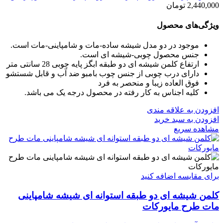
2,440,000
تومان
ویژگی‌های محصول
موجود در دو مدل شیشه ساده-مات و شامپاینی-مات است.
جنس محصول چوبی-شیشه ای است.
ارتفاع کلمن شیشه ای دو طبقه ابگز پایه چوبی 28 سانتی متر
دارای درب چوبی از جنس چوب بامبو ضد آب و قابل شستشو
فوق العاده زیبا و منحصر به فرد
کلیه اجناس به کار رفته در محصول درجه یک می باشد.
افزودن به علاقه مندی
افزودن به سبد خرید
مشاهده سریع
برای مقایسه اضافه کنید
کلمن شیشه ای دو طبقه استوانه ای شیشه شامپاینی
مات طرح مایورکات