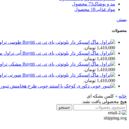
مد و پوشاک
73 محصول
مواد غذایی
18 محصول
بستن
محصولات
تراول
1,410,000 تومان.
تراول ماگ 
1,410,000 تومان.
تراول
1,410,000 تومان.
تراول
1,410,000 تومان.
تنبور
خانه
»
کلمن بشکه ای
هیچ محصولی یافت نشد.
جستجو