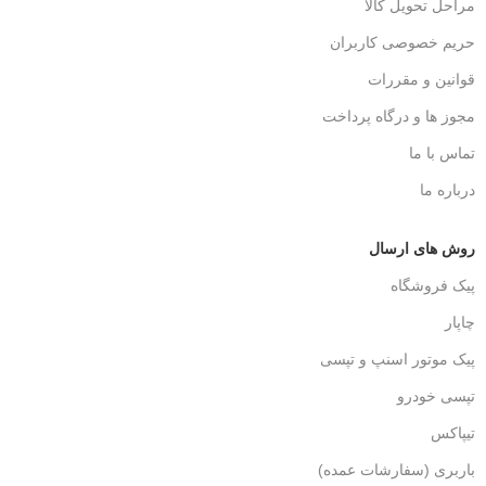
مراحل تحویل کالا
حریم خصوصی کاربران
قوانین و مقررات
مجوز ها و درگاه پرداخت
تماس با ما
درباره ما
روش های ارسال
پیک فروشگاه
چاپار
پیک موتور اسنپ و تپسی
تپسی خودرو
تیپاکس
باربری (سفارشات عمده)