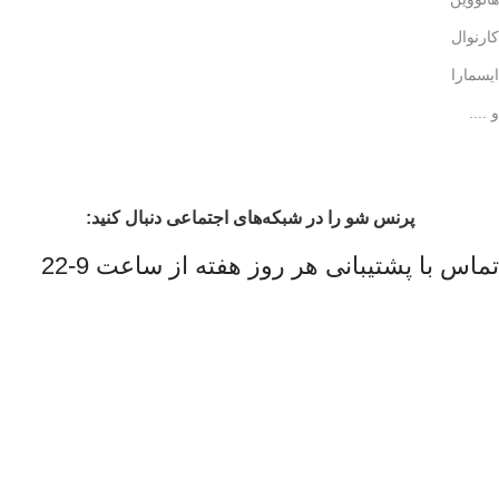
کارنوال
ایسمارا
و ....
پرنس شو را در شبکه‌های اجتماعی دنبال کنید:
تماس با پشتیبانی هر روز هفته از ساعت 9-22
اینستاگرام پرنس شو
معرفی محصولات
کد تخفیف محصولات و تخفیفات روزانه
پیگیری سفارشات ثبت شده