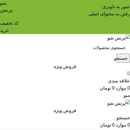
بشو
عبور به ناوبری
پرنس
رفتن به محتوای اصلی
کد تخفیف
خرید
جستجو
فروش ویژه
علاقه مندی
0
موارد
0
تومان
منو
فروش ویژه
جستجو
0
موارد
0
تومان