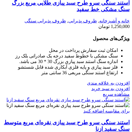
استند سنگی سرو طرح سبد پیازی طلایی مربع بزرگ
سنگ مشکی خط سفید
خانه و آشپزخانه
,
ظروف پذیرایی
,
ظروف پذیرایی سنگی
1,250,000
تومان
ویژگی‌های محصول
امکان ثبت سفارش پرداخت در محل
سنگ مشکی با خطوط سفید درجه یک صادراتی بلک رز
اندازه سنگ استند سبد پیازی بزرگ 30 * 30 می باشد.
فلز سبد پیازی و پایه فلزی آبکاری شده قابل شستشو
ارتفاع استند سنگی مربعی 36 سانتی متر
افزودن به علاقه مندی
افزودن به سبد خرید
مشاهده سریع
برای مقایسه اضافه کنید
استند سنگی سرو طرح سبد پیازی نقره‌ای مربع متوسط
سنگ سفید ازنا