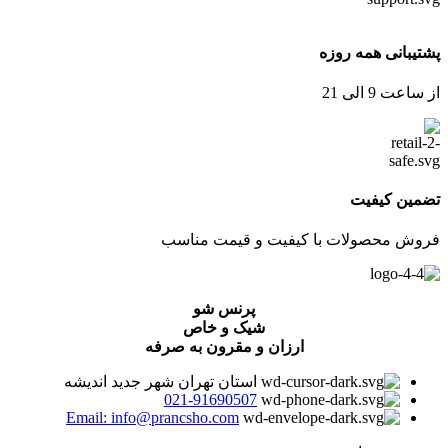
پشتیبانی همه روزه
از ساعت 9 الی 21
تضمین کیفیت
فروش محصولات با کیفیت و قیمت مناسب
پرنس شو
شیک و خاص
ارزان و مقرون به صرفه
استان تهران شهر جدید اندیشه
021-91690507
Email: info@prancsho.com