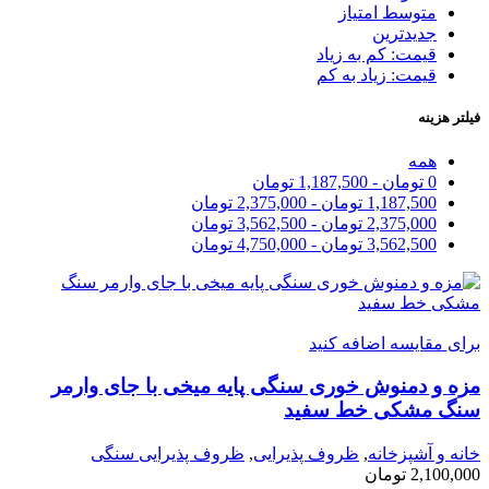
متوسط امتیاز
جدیدترین
قیمت: کم به زیاد
قیمت: زیاد به کم
فیلتر هزینه
همه
0
تومان
-
1,187,500
تومان
1,187,500
تومان
-
2,375,000
تومان
2,375,000
تومان
-
3,562,500
تومان
3,562,500
تومان
-
4,750,000
تومان
برای مقایسه اضافه کنید
مزه و دمنوش خوری سنگی پایه میخی با جای وارمر
سنگ مشکی خط سفید
خانه و آشپزخانه
,
ظروف پذیرایی
,
ظروف پذیرایی سنگی
2,100,000
تومان