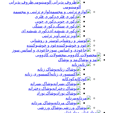
ظروف پذیرایی
آلومینیومی
لوازم تزئینی و مجسمه
دکوری فلزی
دکوری چوبی
دکوری سنگی
دکوری شیشه ای
آویز تزئینی
لوستر و روشنایی
عود و خوشبوکننده
جاعودی و اسانس سوز
محصولات کادوویی
مد و پوشاک
زنانه
پوشاک زنانه
اکسسوری زنانه
کودکانه
پوشاک پسرانه
پوشاک دخترانه
پوشاک نوزاد
مردانه
پوشاک مردانه
پوشاک ورزشی
مواد غذایی