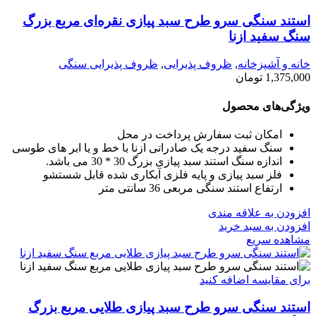
استند سنگی سرو طرح سبد پیازی نقره‌ای مربع بزرگ
سنگ سفید ازنا
خانه و آشپزخانه
,
ظروف پذیرایی
,
ظروف پذیرایی سنگی
1,375,000
تومان
ویژگی‌های محصول
امکان ثبت سفارش پرداخت در محل
سنگ سفید درجه یک صادراتی ازنا با خط و یا ابر های طوسی
اندازه سنگ استند سبد پیازی بزرگ 30 * 30 می باشد.
فلز سبد پیازی و پایه فلزی آبکاری شده قابل شستشو
ارتفاع استند سنگی مربعی 36 سانتی متر
افزودن به علاقه مندی
افزودن به سبد خرید
مشاهده سریع
برای مقایسه اضافه کنید
استند سنگی سرو طرح سبد پیازی طلایی مربع بزرگ