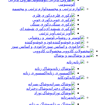
آلومینیومی
لوازم تزئینی و مجسمه
دکوری فلزی
دکوری چوبی
دکوری سنگی
دکوری شیشه ای
آویز تزئینی
لوستر و روشنایی
عود و خوشبوکننده
جاعودی و اسانس سوز
محصولات کادوویی
مد و پوشاک
زنانه
پوشاک زنانه
اکسسوری زنانه
کودکانه
پوشاک پسرانه
پوشاک دخترانه
پوشاک نوزاد
مردانه
پوشاک مردانه