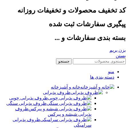
کد تخفیف محصولات و تخفیفات روزانه
پیگیری سفارشات ثبت شده
بسته بندی سفارشات و ...
بزن بریم
بستن
جستجو
منو
دسته بندی ها
خانه و آشپزخانه
ظروف پذیرایی
ظروف پذیرایی چوبی
ظروف پذیرایی سنگی
ظروف
پذیرایی شیشه و پیرکس
ظروف پذیرایی
سرامیکی