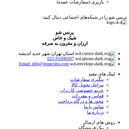
باربری (سفارشات عمده)
پرنس شو را در شبکه‌های اجتماعی دنبال کنید:
پرنس شو
شیک و خاص
ارزان و مقرون به صرفه
استان تهران شهر جدید اندیشه
021-91690507
Email: info@prancsho.com
لینک های مفید
پیگیری سفارشات
مراحل تحویل کالا
حریم خصوصی کاربران
قوانین و مقررات
مجوز ها و درگاه پرداخت
تماس با ما
درباره ما
روش های ارسال
پیک فروشگاه