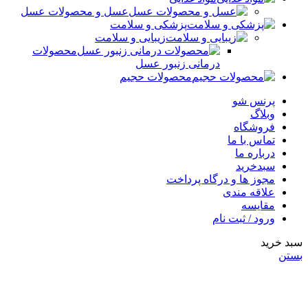
عسل و محصولات عسل
پزشکی و سلامت
زیبایی و سلامت
محصولات
درمانی زنبور عسل
محصولات حجیم
پرنس شو
وبلاگ
فروشگاه
تماس با ما
درباره ما
سبدخرید
مجوز ها و درگاه پرداخت
علاقه مندی
مقایسه
ورود / ثبت نام
سبد خرید
بستن
قیمت ها در حال به روز رسانی می باشد، برای اطلاع از موجودی
محصول و به روز بودن قیمت ها با شماره 09309682495 تماس
حاصل فرمایید