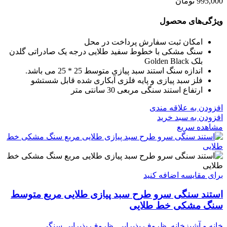
995,000
تومان
ویژگی‌های محصول
امکان ثبت سفارش پرداخت در محل
سنگ مشکی با خطوط سفید طلایی درجه یک صادراتی گلدن
بلک Golden Black
اندازه سنگ استند سبد پیازی متوسط 25 * 25 می باشد.
فلز سبد پیازی و پایه فلزی آبکاری شده قابل شستشو
ارتفاع استند سنگی مربعی 30 سانتی متر
افزودن به علاقه مندی
افزودن به سبد خرید
مشاهده سریع
برای مقایسه اضافه کنید
استند سنگی سرو طرح سبد پیازی طلایی مربع متوسط
سنگ مشکی خط طلایی
خانه و آشپزخانه
,
ظروف پذیرایی
,
ظروف پذیرایی سنگی