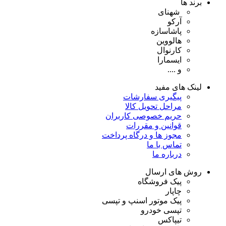
برند ها
شهنای
آرکو
پاشاسازه
هالووین
کارنوال
ایسمارا
و ....
لینک های مفید
پیگیری سفارشات
مراحل تحویل کالا
حریم خصوصی کاربران
قوانین و مقررات
مجوز ها و درگاه پرداخت
تماس با ما
درباره ما
روش های ارسال
پیک فروشگاه
چاپار
پیک موتور اسنپ و تپسی
تپسی خودرو
تیپاکس