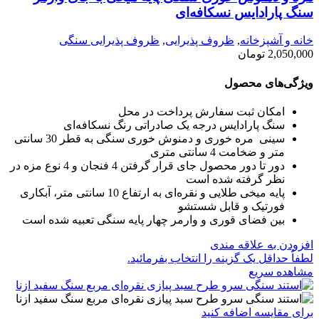
سنگ پارادایس نسکافه‌ای
خانه و آشپزخانه
,
ظروف پذیرایی
,
ظروف پذیرایی سنگی
2,050,000
تومان
ویژگی‌های محصول
امکان ثبت سفارش پرداخت در محل
سنگ پارادایس درجه یک صادراتی رنگ نسکافه‌ای
سینی مره خوری و دمنوش خوری سنگی به قطر 30 سانتی
متر و ضخامت 4 سانتی متری
دور تا دور محصول جای قرار گرفتن 4 فنجان و 4 نوع مزه در
نظر گرفته شده است
پایه میخی طلایی و نقره‌ای به ارتفاع 10 سانتی متر، آبکاری
فورتیک و قابل شستشو
بین فضای قوری و وارمر چهار پایه سنگی تعبیه شده است
افزودن به علاقه مندی
لطفاٌ حداقل یک گزینه را انتخاب بفرمائید.
مشاهده سریع
برای مقایسه اضافه کنید