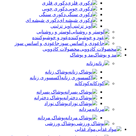
دکوری فلزی
دکوری چوبی
دکوری سنگی
دکوری شیشه ای
آویز تزئینی
لوستر و روشنایی
عود و خوشبوکننده
جاعودی و اسانس سوز
محصولات کادوویی
مد و پوشاک
زنانه
پوشاک زنانه
اکسسوری زنانه
کودکانه
پوشاک پسرانه
پوشاک دخترانه
پوشاک نوزاد
مردانه
پوشاک مردانه
پوشاک ورزشی
مواد غذایی