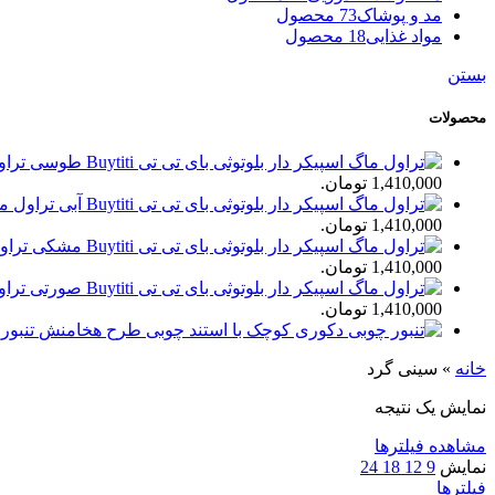
مد و پوشاک
73 محصول
مواد غذایی
18 محصول
بستن
محصولات
تراول
1,410,000 تومان.
تراول ماگ 
1,410,000 تومان.
تراول
1,410,000 تومان.
تراول
1,410,000 تومان.
تنبور
خانه
»
سینی گرد
نمایش یک نتیجه
مشاهده فیلترها
نمایش
9
12
18
24
فیلترها