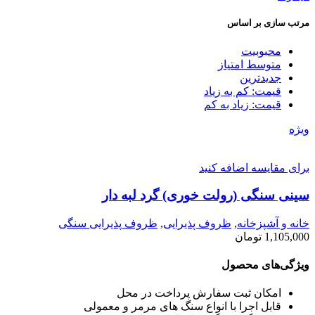
مرتب سازی بر اساس
محبوبیت
متوسط امتیاز
جدیدترین
قیمت: کم به زیاد
قیمت: زیاد به کم
ویژه
برای مقایسه اضافه کنید
سینی سنگی (رولت خوری) گرد لبه دار
خانه و آشپزخانه
,
ظروف پذیرایی
,
ظروف پذیرایی سنگی
1,105,000
تومان
ویژگی‌های محصول
امکان ثبت سفارش پرداخت در محل
قابل اجرا با انواع سنگ های مرمر و معمولی