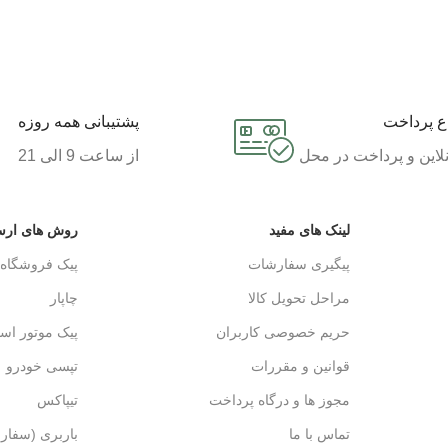
اع پرداخت
پشتیبانی همه روزه
لاین و پرداخت در محل
از ساعت 9 الی 21
لینک های مفید
روش های ارس
پیگیری سفارشات
پیک فروشگاه
مراحل تحویل کالا
چاپار
حریم خصوصی کاربران
پیک موتور اس
قوانین و مقررات
تپسی خودرو
مجوز ها و درگاه پرداخت
تیپاکس
تماس با ما
باربری (سفار