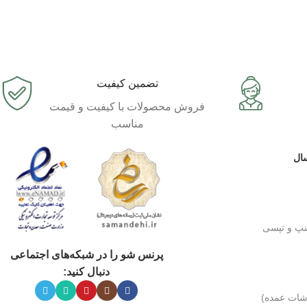
تضمین کیفیت
فروش محصولات با کیفیت و قیمت
مناسب
ال
نپ و تپسی
پرنس شو را در شبکه‌های اجتماعی
دنبال کنید:
شات عمده)