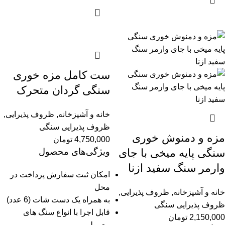
ست کامل مزه خوری
سنگی گردان متحرک
خانه و آشپزخانه
,
ظروف پذیرایی
,
ظروف پذیرایی سنگی
مزه و دمنوش خوری
4,750,000
تومان
سنگی پایه میخی با جای
ویژگی‌های محصول
وارمر سنگ سفید ازنا
امکان ثبت سفارش پرداخت در
محل
خانه و آشپزخانه
,
ظروف پذیرایی
,
به همراه یک دست شات (6 عدد)
ظروف پذیرایی سنگی
قابل اجرا با انواع سنگ های
2,150,000
تومان
معمولی