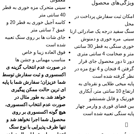
ویژگی‌های محصول
سینی متحرک مزه خوری به قطر
40 سانتی متر
امکان ثبت سفارش پرداخت در
کاسه آجیل خوری به قطر 20 و
محل
عمق 7 سانتی متر
سنگ سفید درجه یک صادراتی ازنا
جای شات ها بر روی سنگ تعبیه
سینی مره خوری و دمنوش
شده است
خوری سنگی به قطر 30 سانتی
فوق العاده زیبا و خاص
متر و ضخامت 4 سانتی متری
مناسب مهمانی و جشن ها
دور تا دور محصول جای قرار
در صورت عدم انتخاب گزینه ی
گرفتن 4 فنجان و 4 نوع مزه در
اکسسوری و ثبت سفارش توسط
نظر گرفته شده است
شما عزیزان؛ سفارش شما با پایه
پایه میخی طلایی و نقره‌ای به
ای ترین حالت ممکن پیگیری
ارتفاع 10 سانتی متر، آبکاری
خواهد شد.
به طور مثال در
فورتیک و قابل شستشو
صورت عدم انتخاب اکسسوری،
بین فضای قوری و وارمر چهار
هیچ گونه اکسسوری بر روی
پایه سنگی تعبیه شده است
محصول شما اجرا نخواهد شد و
تنها ظرف پذیرایی با نوع سنگ