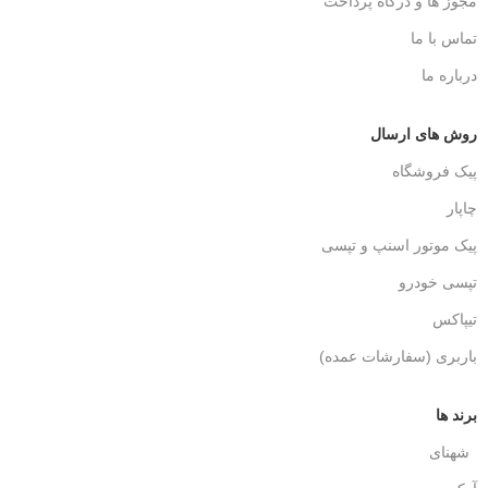
مجوز ها و درگاه پرداخت
تماس با ما
درباره ما
روش های ارسال
پیک فروشگاه
چاپار
پیک موتور اسنپ و تپسی
تپسی خودرو
تیپاکس
باربری (سفارشات عمده)
برند ها
شهنای