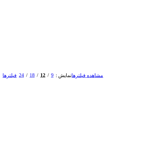
24
18
12
9
مشاهده فیلترها
نمایش
فیلترها