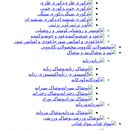
دکوری فلزی
دکوری چوبی
دکوری سنگی
دکوری شیشه ای
آویز تزئینی
لوستر و روشنایی
عود و خوشبوکننده
جاعودی و اسانس سوز
محصولات کادوویی
مد و پوشاک
زنانه
پوشاک زنانه
اکسسوری زنانه
کودکانه
پوشاک پسرانه
پوشاک دخترانه
پوشاک نوزاد
مردانه
پوشاک مردانه
پوشاک ورزشی
مواد غذایی