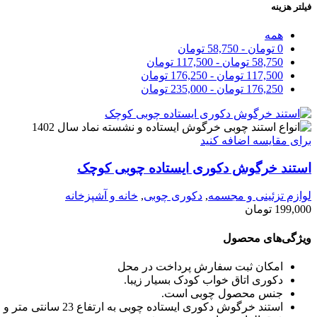
فیلتر هزینه
همه
0
تومان
-
58,750
تومان
58,750
تومان
-
117,500
تومان
117,500
تومان
-
176,250
تومان
176,250
تومان
-
235,000
تومان
برای مقایسه اضافه کنید
استند خرگوش دکوری ایستاده چوبی کوچک
لوازم تزئینی و مجسمه
,
دکوری چوبی
,
خانه و آشپزخانه
199,000
تومان
ویژگی‌های محصول
امکان ثبت سفارش پرداخت در محل
دکوری اتاق خواب کودک بسیار زیبا.
جنس محصول چوبی است.
استند خرگوش دکوری ایستاده چوبی به ارتفاع 23 سانتی متر و طول 20 سانتی متر