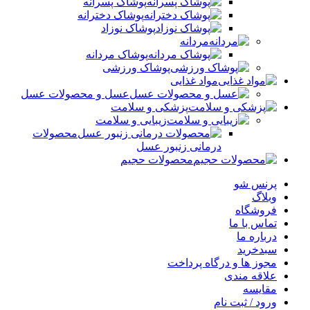
پوشاک پسرانه
پوشاک دخترانه
پوشاک نوزاد
مردانه
پوشاک مردانه
پوشاک ورزشی
مواد غذایی
عسل و محصولات عسل
پزشکی و سلامت
زیبایی و سلامت
محصولات
درمانی زنبور عسل
محصولات حجیم
پرنس شو
وبلاگ
فروشگاه
تماس با ما
درباره ما
سبدخرید
مجوز ها و درگاه پرداخت
علاقه مندی
مقایسه
ورود / ثبت نام