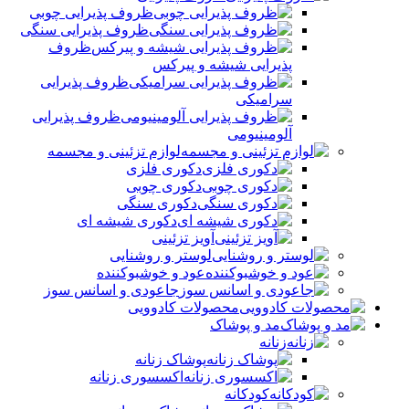
ظروف پذیرایی چوبی
ظروف پذیرایی سنگی
ظروف
پذیرایی شیشه و پیرکس
ظروف پذیرایی
سرامیکی
ظروف پذیرایی
آلومینیومی
لوازم تزئینی و مجسمه
دکوری فلزی
دکوری چوبی
دکوری سنگی
دکوری شیشه ای
آویز تزئینی
لوستر و روشنایی
عود و خوشبوکننده
جاعودی و اسانس سوز
محصولات کادوویی
مد و پوشاک
زنانه
پوشاک زنانه
اکسسوری زنانه
کودکانه