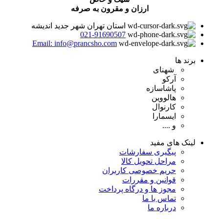
ارزان و مقرون به صرفه
استان تهران شهر جدید اندیشه
021-91690507
Email: info@prancsho.com
برند ها
شهنای
آرکو
پاشاسازه
هالووین
کارنوال
ایسمارا
و ....
لینک های مفید
پیگیری سفارشات
مراحل تحویل کالا
حریم خصوصی کاربران
قوانین و مقررات
مجوز ها و درگاه پرداخت
تماس با ما
درباره ما