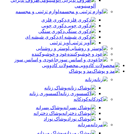
ظروف پذیرایی
آلومینیومی
لوازم تزئینی و مجسمه
دکوری فلزی
دکوری چوبی
دکوری سنگی
دکوری شیشه ای
آویز تزئینی
لوستر و روشنایی
عود و خوشبوکننده
جاعودی و اسانس سوز
محصولات کادوویی
مد و پوشاک
زنانه
پوشاک زنانه
اکسسوری زنانه
کودکانه
پوشاک پسرانه
پوشاک دخترانه
پوشاک نوزاد
مردانه
پوشاک مردانه